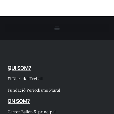
QUI SOM?
El Diari del Treball
Fundació Periodisme Plural
ON SOM?
Carrer Bailén 5, principal.