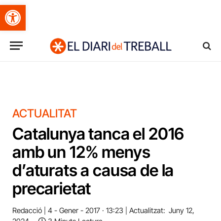
Obre la barra d'eines
ACTUALITAT
Catalunya tanca el 2016
amb un 12% menys
d’aturats a causa de la
precarietat
Redacció
4 - Gener - 2017 · 13:23
Actualitzat:
Juny 12,