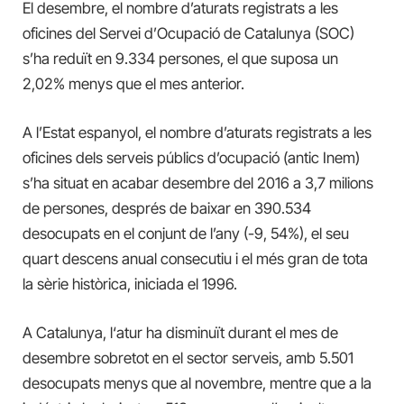
El desembre, e
l nombre d’aturats registrats a les
oficines del Servei d’Ocupació de Catalunya (SOC)
s’ha reduït en 9.334 persones, el que suposa un
2,02% menys que el mes anterior.
A l’Estat espanyol, el nombre d’aturats registrats a les
oficines dels serveis públics d’ocupació (antic Inem)
s’ha situat en acabar desembre del 2016 a 3,7 milions
de persones, després de baixar en 390.534
desocupats en el conjunt de l’any (-9, 54%), el seu
quart descens anual consecutiu i el més gran de tota
la sèrie històrica, iniciada el 1996.
A Catalunya, l
‘atur ha disminuït durant el mes de
desembre sobretot en el sector serveis, amb 5.501
desocupats menys que al novembre, mentre que a la