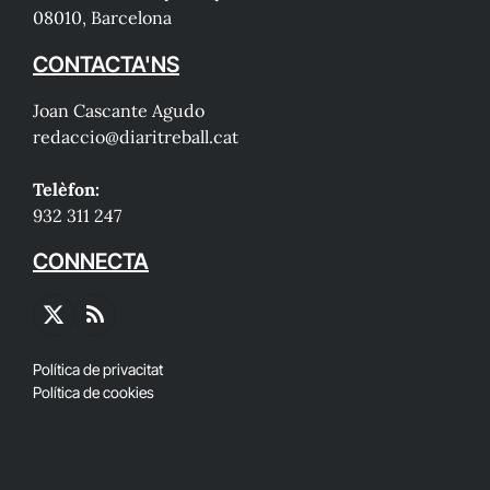
08010, Barcelona
CONTACTA'NS
Joan Cascante Agudo
redaccio@diaritreball.cat
Telèfon:
932 311 247
CONNECTA
X
RSS
(Twitter)
Política de privacitat
Política de cookies