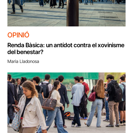
OPINIÓ
Renda Bàsica: un antídot contra el xovinisme
del benestar?
Maria Lladonosa