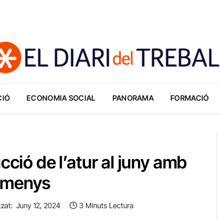
CIÓ
ECONOMIA SOCIAL
PANORAMA
FORMACIÓ
cció de l’atur al juny amb
s menys
tzat:
Juny 12, 2024
3 Minuts Lectura