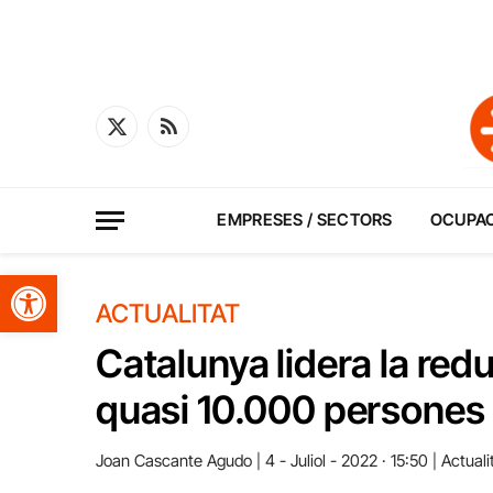
X
RSS
(Twitter)
EMPRESES / SECTORS
OCUPA
Obre la barra d'eines
ACTUALITAT
Catalunya lidera la redu
quasi 10.000 persone
Joan Cascante Agudo
4 - Juliol - 2022 · 15:50
Actuali