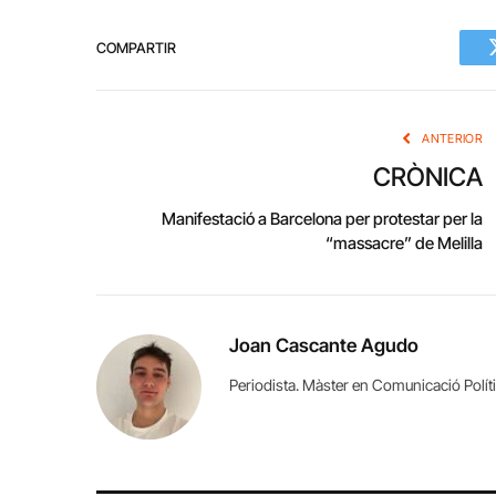
COMPARTIR
ANTERIOR
CRÒNICA
Manifestació a Barcelona per protestar per la
“massacre” de Melilla
Joan Cascante Agudo
Periodista. Màster en Comunicació Políti