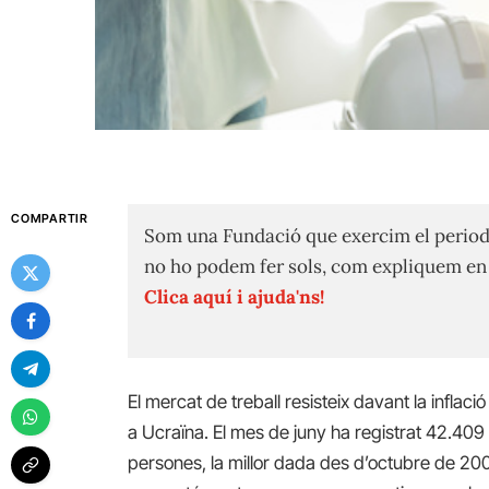
COMPARTIR
Som una Fundació que exercim el period
no ho podem fer sols, com expliquem e
Clica aquí i ajuda'ns!
El mercat de treball resisteix davant la inflació
a Ucraïna. El mes de juny ha registrat 42.409
persones, la millor dada des d’octubre de 2008