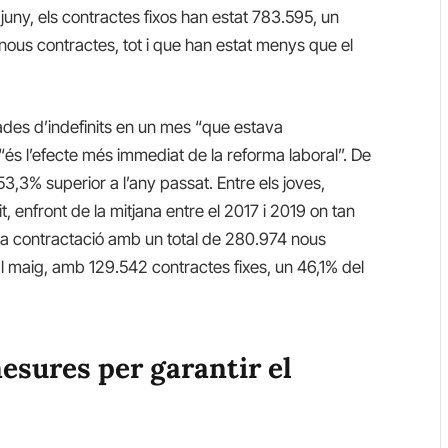
 juny, els contractes fixos han estat 783.595, un
 nous contractes, tot i que han estat menys que el
dades d’indefinits en un mes “que estava
“és l’efecte més immediat de la reforma laboral”. De
53,3% superior a l’any passat. Entre els joves,
, enfront de la mitjana entre el 2017 i 2019 on tan
la contractació amb un total de 280.974 nous
 maig, amb 129.542 contractes fixes, un 46,1% del
esures per garantir el