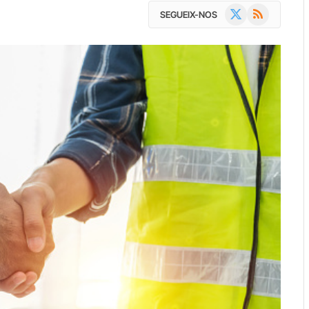
X
RSS
SEGUEIX-NOS
(Twitter)