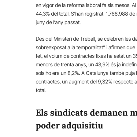
en vigor de la reforma laboral fa sis mesos. Al
44,3% del total. S’han registrat 1.768.988 de
juny de l’any passat.
Des del Ministeri de Treball, se celebren les 
sobreexposat a la temporalitat” i afirmen que 
fet, el volum de contractes fixes ha estat un 3
menors de trenta anys, un 43,9% és ja indefinit
sols ho era un 8,2%. A Catalunya també puja 
contractes, un augment del 9,32% respecte al
total.
Els sindicats demanen m
poder adquisitiu