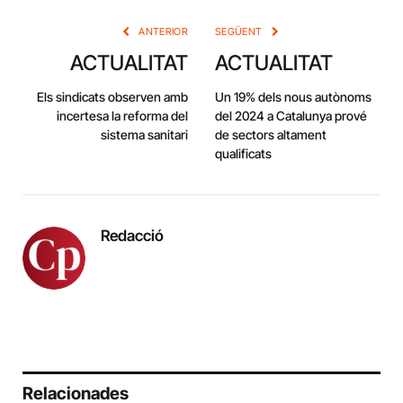
ANTERIOR
SEGÜENT
ACTUALITAT
ACTUALITAT
Els sindicats observen amb
Un 19% dels nous autònoms
incertesa la reforma del
del 2024 a Catalunya prové
sistema sanitari
de sectors altament
qualificats
Redacció
Relacionades