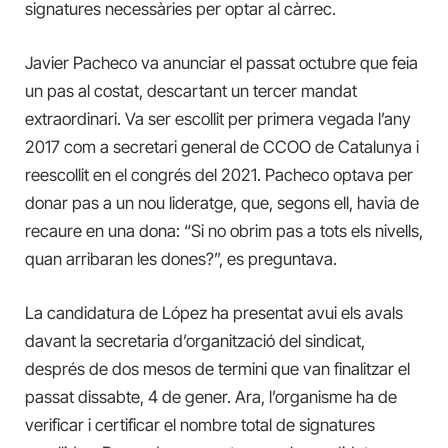
signatures necessàries per optar al càrrec.
Javier Pacheco va anunciar el passat octubre que feia
un pas al costat, descartant un tercer mandat
extraordinari. Va ser escollit per primera vegada l’any
2017 com a secretari general de CCOO de Catalunya i
reescollit en el congrés del 2021. Pacheco optava per
donar pas a un nou lideratge, que, segons ell, havia de
recaure en una dona: “Si no obrim pas a tots els nivells,
quan arribaran les dones?”, es preguntava.
La candidatura de López ha presentat avui els avals
davant la secretaria d’organització del sindicat,
després de dos mesos de termini que van finalitzar el
passat dissabte, 4 de gener. Ara, l’organisme ha de
verificar i certificar el nombre total de signatures