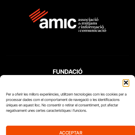
FUNDACIÓ
PERIODISME
PLURAL
Per a oferir les millors experiències, utilitzem tecnologies com les cookies per a
processar dades com el comportament de navegació o les identificacions
úniques en aquest lloc. No consentir o retirar el consentiment, pot afectar
negativament unes certes característiques i funcions.
ACCEPTAR