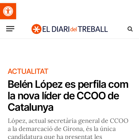
Obre la barra d'eines
ACTUALITAT
Belén López es perfila com
la nova líder de CCOO de
Catalunya
López, actual secretària general de CCOO
a la demarcació de Girona, és la única
candidatura que ha presentat les