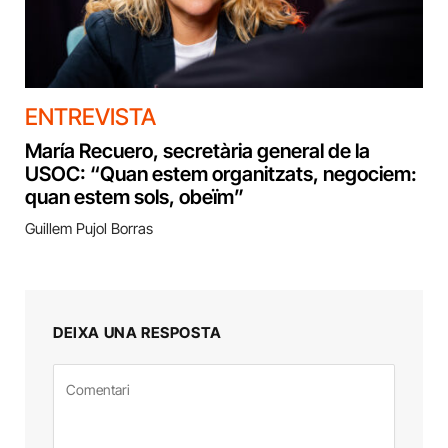
ENTREVISTA
María Recuero, secretària general de la
USOC: “Quan estem organitzats, negociem:
quan estem sols, obeïm”
Guillem Pujol Borras
DEIXA UNA RESPOSTA