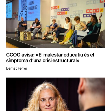
CCOO avisa: «El malestar educatiu és el
símptoma d’una crisi estructural»
Bernat Ferrer