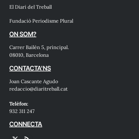
El Diari del Treball
Fundació Periodisme Plural
ON SOM?
Carrer Bailén 5, principal.
08010, Barcelona
CONTACTA'NS
Joan Cascante Agudo
redaccio@diaritreball.cat
Telèfon:
932 311 247
CONNECTA