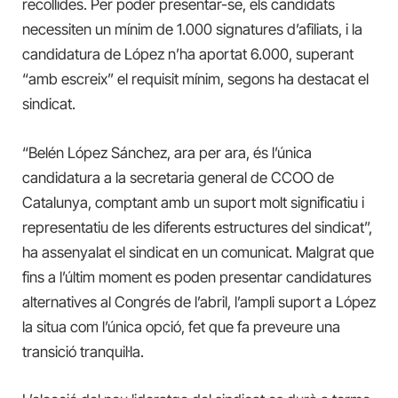
recollides. Per poder presentar-se, els candidats
necessiten un mínim de 1.000 signatures d’afiliats, i la
candidatura de López n’ha aportat 6.000, superant
“amb escreix” el requisit mínim, segons ha destacat el
sindicat.
“Belén López Sánchez, ara per ara, és l’única
candidatura a la secretaria general de CCOO de
Catalunya, comptant amb un suport molt significatiu i
representatiu de les diferents estructures del sindicat”,
ha assenyalat el sindicat en un comunicat. Malgrat que
fins a l’últim moment es poden presentar candidatures
alternatives al Congrés de l’abril, l’ampli suport a López
la situa com l’única opció, fet que fa preveure una
transició tranquil·la.