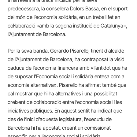
s’ha referit a la tasca iniciada per la seva
predecessora, la consellera Dolors Bassa, en el suport
del món de l’economia solidària, en un treball fet en
col·laboració «amb la segona institució de Catalunya»,
l’Ajuntament de Barcelona.
Per la seva banda, Gerardo Pisarello, tinent d’alcalde
de l’Ajuntament de Barcelona, ha contraposat la visió
caduca de l’economia financera amb «l’antídot que ha
de suposar l’Economia social i solidària entesa com a
economia alternativa». Pisarello ha afirmat també que
cal mostrar que hi ha alternatives i una possibilitat
creixent de col·laboració entre l’economia social i les
iniciatives públiques. En aquest sentit ha indicat que
des de l’inici d’aquesta legislatura, l’executiu de
Barcelona hi ha apostat, creant un comissionat
específic per a l’economia social i solidària.