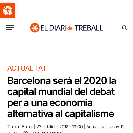
Obre la barra d'eines
ACTUALITAT
Barcelona serà el 2020 la
capital mundial del debat
per a una economia
alternativa al capitalisme
Tomeu Ferrer
23 - Juliol - 2018 · 13:00
Actualitzat:
Juny 12,