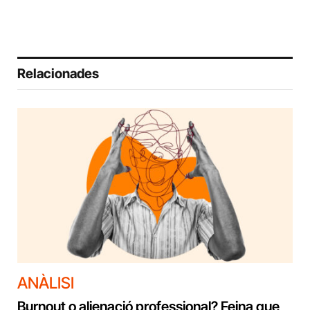
Relacionades
ANÀLISI
Burnout o alienació professional? Feina que