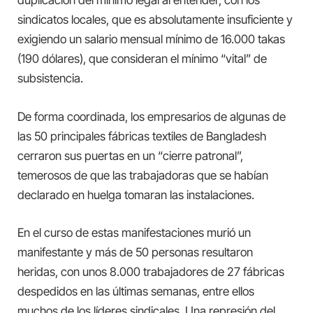
duplicación del mínimo legal al entender, con los
sindicatos locales, que es absolutamente insuficiente y
exigiendo un salario mensual mínimo de 16.000 takas
(190 dólares), que consideran el mínimo “vital” de
subsistencia.
De forma coordinada, los empresarios de algunas de
las 50 principales fábricas textiles de Bangladesh
cerraron sus puertas en un “cierre patronal”,
temerosos de que las trabajadoras que se habían
declarado en huelga tomaran las instalaciones.
En el curso de estas manifestaciones murió un
manifestante y más de 50 personas resultaron
heridas, con unos 8.000 trabajadores de 27 fábricas
despedidos en las últimas semanas, entre ellos
muchos de los líderes sindicales. Una represión del