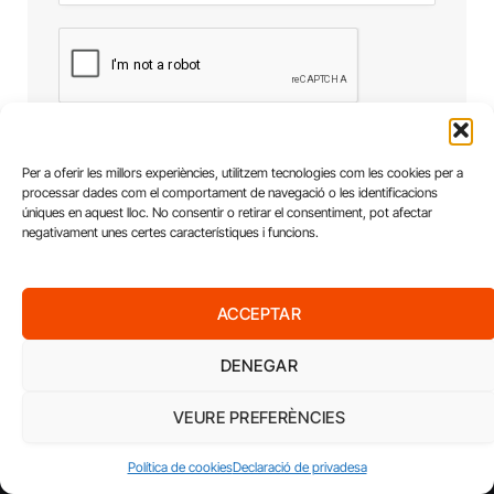
Per a oferir les millors experiències, utilitzem tecnologies com les cookies per a
processar dades com el comportament de navegació o les identificacions
úniques en aquest lloc. No consentir o retirar el consentiment, pot afectar
negativament unes certes característiques i funcions.
ACCEPTAR
DENEGAR
VEURE PREFERÈNCIES
Política de cookies
Declaració de privadesa