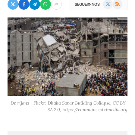
X
RSS
SEGUEIX-NOS
(Twitter)
De rijans - Flickr: Dhaka Savar Building Collapse, CC BY-
SA 2.0, https://commons.wikimedia.org