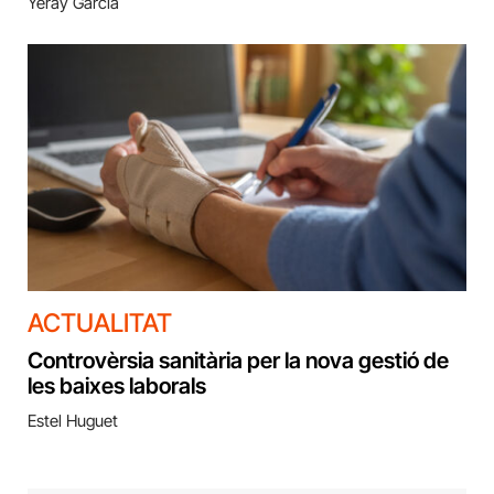
Yeray García
ACTUALITAT
Controvèrsia sanitària per la nova gestió de
les baixes laborals
Estel Huguet