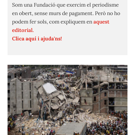
Som una Fundació que exercim el periodisme
en obert, sense murs de pagament. Però no ho
podem fer sols, com expliquem en
aquest
editorial.
Clica aquí i ajuda'ns!