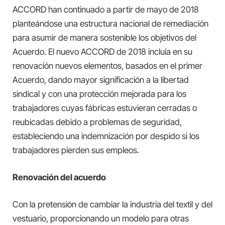
ACCORD han continuado a partir de mayo de 2018
planteándose una estructura nacional de remediación
para asumir de manera sostenible los objetivos del
Acuerdo. El nuevo ACCORD de 2018 incluía en su
renovación nuevos elementos, basados en el primer
Acuerdo, dando mayor significación a la libertad
sindical y con una protección mejorada para los
trabajadores cuyas fábricas estuvieran cerradas o
reubicadas debido a problemas de seguridad,
estableciendo una indemnización por despido si los
trabajadores pierden sus empleos.
Renovación del acuerdo
Con la pretensión de cambiar la industria del textil y del
vestuario, proporcionando un modelo para otras