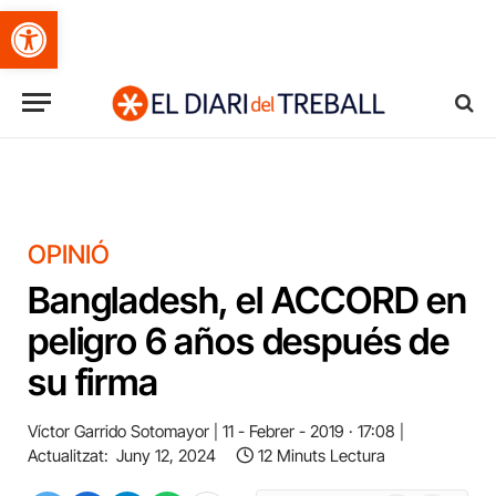
Obre la barra d'eines
OPINIÓ
Bangladesh, el ACCORD en
peligro 6 años después de
su firma
Víctor Garrido Sotomayor
11 - Febrer - 2019 · 17:08
Actualitzat:
Juny 12, 2024
12 Minuts Lectura