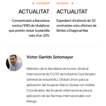
ANTERIOR
SEGÜENT
ACTUALITAT
ACTUALITAT
Concentració a Barcelona
Expedient d’extinció de 20
contra l’ERO de Vodafone
contractes a les oficines de
que pretén reduir la plantilla
Bimbo a Diagonal Mar
més d’un 20%
Víctor Garrido Sotomayor
Miembro de la Secretaría de Acción Sindical
Internacional de CCOO de Industria Coordinador
General de IndustriALL Global Union para la
aplicación del Acuerdo Marco Global con Inditex
Coordinador del Acuerdo Internacional para la
aplicación de las Normas Internacionales con
Mango