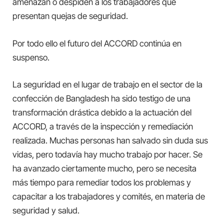
amenazan o despiden a los trabajadores que
presentan quejas de seguridad.
Por todo ello el futuro del ACCORD continúa en
suspenso.
La seguridad en el lugar de trabajo en el sector de la
confección de Bangladesh ha sido testigo de una
transformación drástica debido a la actuación del
ACCORD, a través de la inspección y remediación
realizada. Muchas personas han salvado sin duda sus
vidas, pero todavía hay mucho trabajo por hacer. Se
ha avanzado ciertamente mucho, pero se necesita
más tiempo para remediar todos los problemas y
capacitar a los trabajadores y comités, en materia de
seguridad y salud.