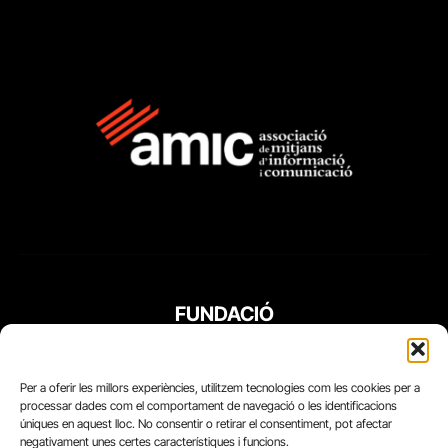
FUNDACIÓ
PERIODISME
PLURAL
Per a oferir les millors experiències, utilitzem tecnologies com les cookies per a
processar dades com el comportament de navegació o les identificacions
úniques en aquest lloc. No consentir o retirar el consentiment, pot afectar
negativament unes certes característiques i funcions.