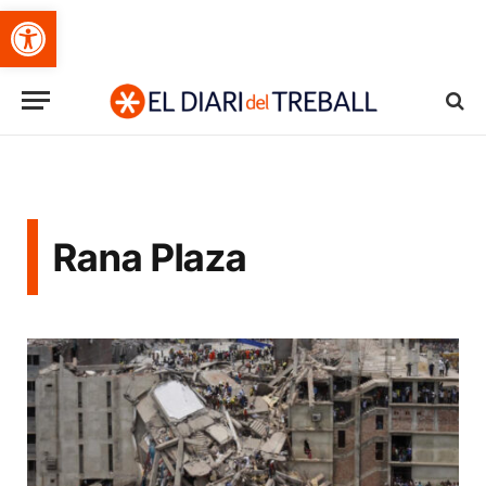
Obre la barra d'eines
Rana Plaza