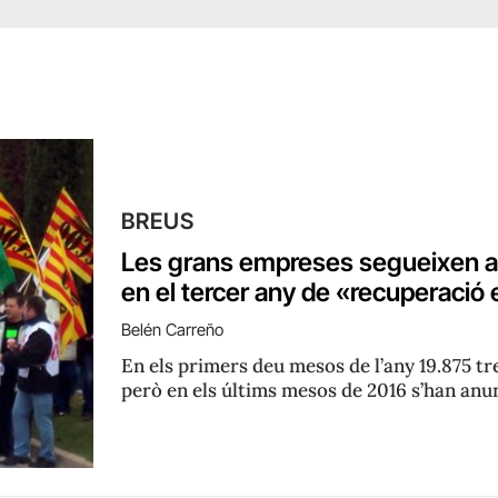
BREUS
Les grans empreses segueixen ac
en el tercer any de «recuperaci
Belén Carreño
En els primers deu mesos de l’any 19.875 t
però en els últims mesos de 2016 s’han anu