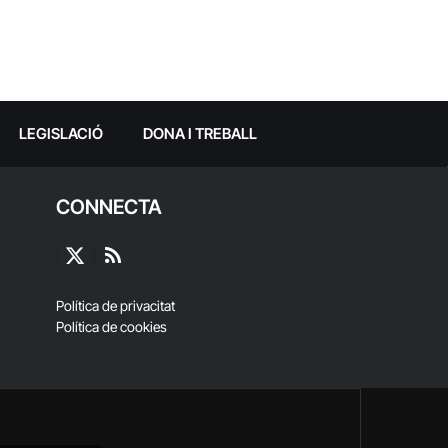
LEGISLACIÓ
DONA I TREBALL
CONNECTA
X
RSS
(Twitter)
Política de privacitat
Política de cookies