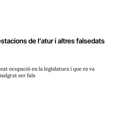
tacions de l’atur i altres falsedats
eat ocupació en la legislatura i que es va
malgrat ser fals