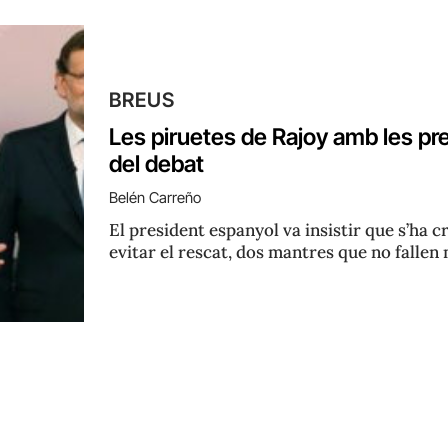
BREUS
Les piruetes de Rajoy amb les pres
del debat
Belén Carreño
El president espanyol va insistir que s’ha cr
evitar el rescat, dos mantres que no fallen 