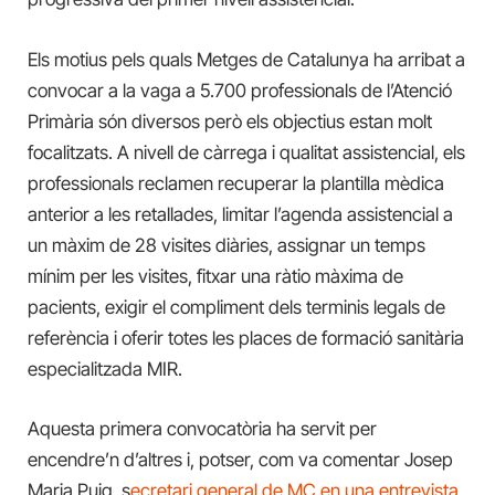
Els motius pels quals Metges de Catalunya ha arribat a
convocar a la vaga a 5.700 professionals de l’Atenció
Primària són diversos però els objectius estan molt
focalitzats. A nivell de càrrega i qualitat assistencial, els
professionals reclamen recuperar la plantilla mèdica
anterior a les retallades, limitar l’agenda assistencial a
un màxim de 28 visites diàries, assignar un temps
mínim per les visites, fitxar una ràtio màxima de
pacients, exigir el compliment dels terminis legals de
referència i oferir totes les places de formació sanitària
especialitzada MIR.
Aquesta primera convocatòria ha servit per
encendre’n d’altres i, potser, com va comentar Josep
Maria Puig, s
ecretari general de MC en una entrevista