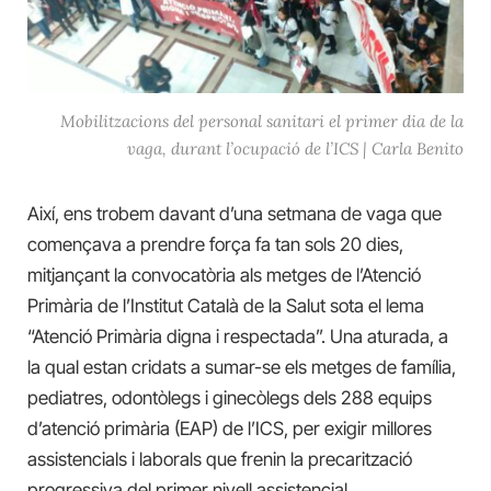
Mobilitzacions del personal sanitari el primer dia de la
vaga, durant l’ocupació de l’ICS | Carla Benito
Així, ens trobem davant d’una setmana de vaga que
començava a prendre força fa tan sols 20 dies,
mitjançant la convocatòria als metges de l’Atenció
Primària de l’Institut Català de la Salut sota el lema
“Atenció Primària digna i respectada”. Una aturada, a
la qual estan cridats a sumar-se els metges de família,
pediatres, odontòlegs i ginecòlegs dels 288 equips
d’atenció primària (EAP) de l’ICS, per exigir millores
assistencials i laborals que frenin la precarització
progressiva del primer nivell assistencial.