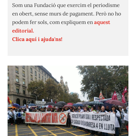
Som una Fundació que exercim el periodisme
en obert, sense murs de pagament. Però no ho
podem fer sols, com expliquem en
aquest
editorial.
Clica aquí i ajuda'ns!