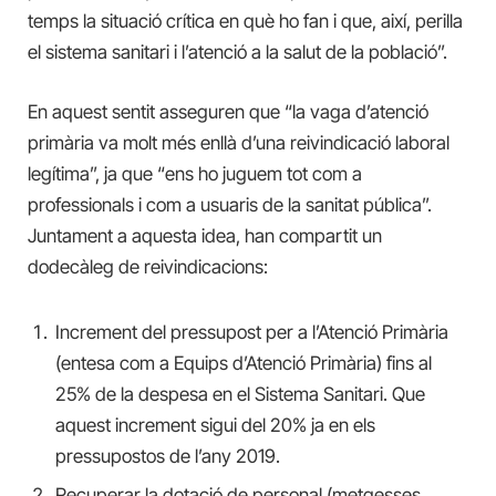
temps la situació crítica en què ho fan i que, així, perilla
el sistema sanitari i l’atenció a la salut de la població”.
En aquest sentit asseguren que “la vaga d’atenció
primària va molt més enllà d’una reivindicació laboral
legítima”, ja que “ens ho juguem tot com a
professionals i com a usuaris de la sanitat pública”.
Juntament a aquesta idea, han compartit un
dodecàleg de reivindicacions:
Increment del pressupost per a l’Atenció Primària
(entesa com a Equips d’Atenció Primària) fins al
25% de la despesa en el Sistema Sanitari. Que
aquest increment sigui del 20% ja en els
pressupostos de l’any 2019.
Recuperar la dotació de personal (metgesses,