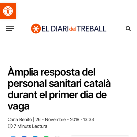
Obre la barra d'eines
Àmplia resposta del
personal sanitari català
durant el primer dia de
vaga
Carla Benito
26 - Novembre - 2018 · 13:33
7 Minuts Lectura