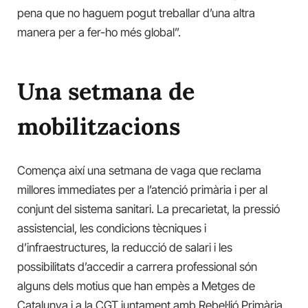
pena que no haguem pogut treballar d’una altra
manera per a fer-ho més global”.
Una setmana de
mobilitzacions
Comença així una setmana de vaga que reclama
millores immediates per a l’atenció primària i per al
conjunt del sistema sanitari. La precarietat, la pressió
assistencial, les condicions tècniques i
d’infraestructures, la reducció de salari i les
possibilitats d’accedir a carrera professional són
alguns dels motius que han empès a Metges de
Catalunya i a la CGT juntament amb Rebel·lió Primària