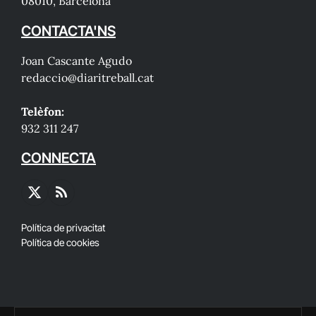
08010, Barcelona
CONTACTA'NS
Joan Cascante Agudo
redaccio@diaritreball.cat
Telèfon:
932 311 247
CONNECTA
X
RSS
(Twitter)
Política de privacitat
Política de cookies