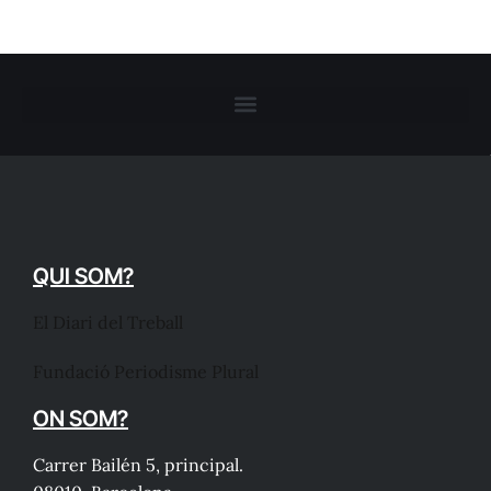
QUI SOM?
El Diari del Treball
Fundació Periodisme Plural
ON SOM?
Carrer Bailén 5, principal.