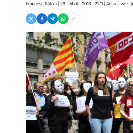
Francesc Ràfols
26 - Abril - 2018 · 21:11
Actualitzat:
J