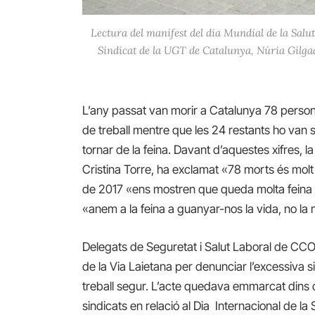
Lectura del manifest del dia Mundial de la Salut 
Sindicat de la UGT de Catalunya, Núria Gilgad
L’any passat van morir a Catalunya 78 persone
de treball mentre que les 24 restants ho van 
tornar de la feina. Davant d’aquestes xifres, 
Cristina Torre, ha exclamat «78 morts és mol
de 2017 «ens mostren que queda molta feina p
«anem a la feina a guanyar-nos la vida, no la 
Delegats de Seguretat i Salut Laboral de CCO
de la Via Laietana per denunciar l’excessiva sin
treball segur. L’acte quedava emmarcat dins 
sindicats en relació al Dia Internacional de la 