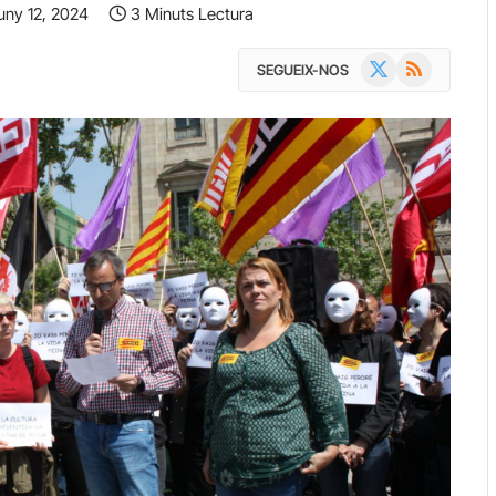
uny 12, 2024
3 Minuts Lectura
X
RSS
SEGUEIX-NOS
(Twitter)