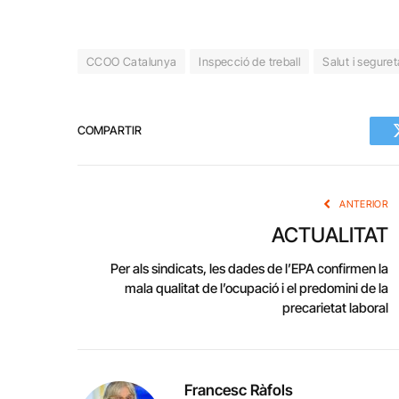
CCOO Catalunya
Inspecció de treball
Salut i seguret
COMPARTIR
ANTERIOR
ACTUALITAT
Per als sindicats, les dades de l’EPA confirmen la
mala qualitat de l’ocupació i el predomini de la
precarietat laboral
Francesc Ràfols