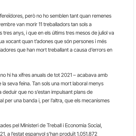
esfereïdores, però no ho semblen tant quan remenes
embre van morir 11 treballadors tan sols a
 tres anys, i que en els últims tres mesos de juliol va
nua xocant quan t’adones que són persones i més
adores que han mort treballant a causa d’errors en
 no hi ha xifres anuals de tot 2021 – acabava amb
la seva feina. Tan sols una mort laboral menys
 a deduir que no s’estan impulsant plans de
oral per una banda i, per l’altra, que els mecanismes
ades pel Ministeri de Treball i Economia Social,
, a l’estat espanyol s’han produït 1.051.872