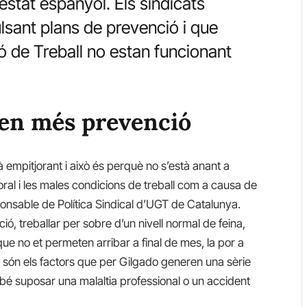
’estat espanyol. Els sindicats
lsant plans de prevenció i que
 de Treball no estan funcionant
xen més prevenció
tà empitjorant i això és perquè no s’està anant a
boral i les males condicions de treball com a causa de
sponsable de Política Sindical d’UGT de Catalunya.
ció, treballar per sobre d’un nivell normal de feina,
que no et permeten arribar a final de mes, la por a
ón els factors que per Gilgado generen una sèrie
é suposar una malaltia professional o un accident