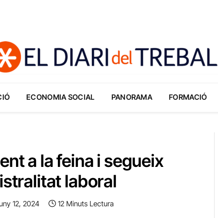
CIÓ
ECONOMIA SOCIAL
PANORAMA
FORMACIÓ
nt a la feina i segueix
stralitat laboral
uny 12, 2024
12 Minuts Lectura