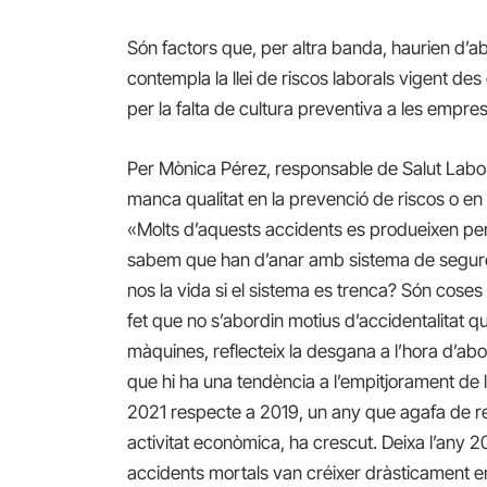
Són factors que, per altra banda, haurien d’a
contempla la llei de riscos laborals vigent de
per la falta de cultura preventiva a les empre
Per Mònica Pérez, responsable de Salut Labor
manca qualitat en la prevenció de riscos o en 
«Molts d’aquests accidents es produeixen pe
sabem que han d’anar amb sistema de segure
nos la vida si el sistema es trenca? Són coses
fet que no s’abordin motius d’accidentalitat 
màquines, reflecteix la desgana a l’hora d’ab
que hi ha una tendència a l’empitjorament de la
2021 respecte a 2019, un any que agafa de re
activitat econòmica, ha crescut. Deixa l’any 
accidents mortals van créixer dràsticament en