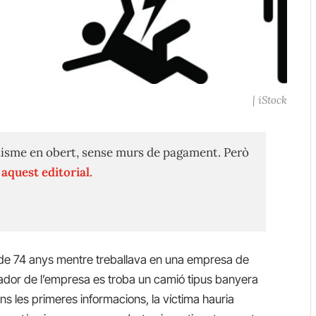
| iStock
isme en obert, sense murs de pagament. Però
n
aquest editorial.
e 74 anys mentre treballava en una empresa de
lador de l’empresa es troba un camió tipus banyera
ns les primeres informacions, la víctima hauria