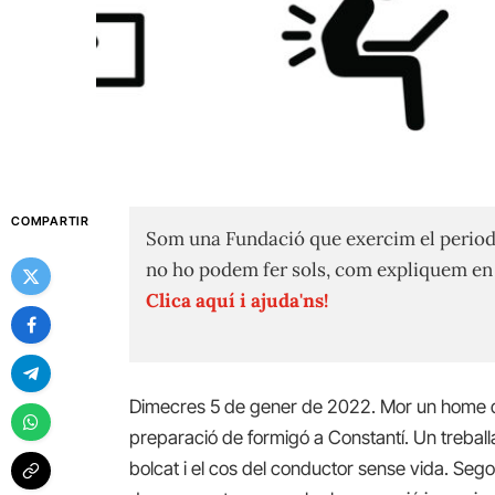
COMPARTIR
Som una Fundació que exercim el period
no ho podem fer sols, com expliquem e
Clica aquí i ajuda'ns!
Dimecres 5 de gener de 2022. Mor un home d
preparació de formigó a Constantí. Un trebal
bolcat i el cos del conductor sense vida. Sego