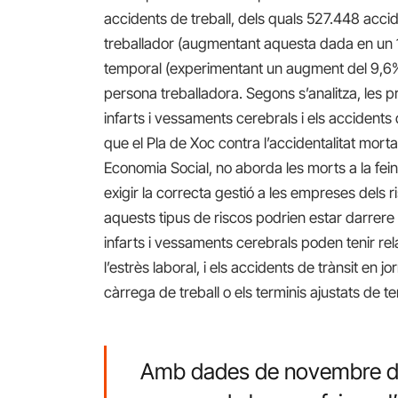
accidents de treball, dels quals 527.448 accid
treballador (augmentant aquesta dada en un 1
temporal (experimentant un augment del 9,6%
persona treballadora. Segons s’analitza, les p
infarts i vessaments cerebrals i els accidents
que el Pla de Xoc contra l’accidentalitat morta
Economia Social, no aborda les morts a la fei
exigir la correcta gestió a les empreses dels r
aquests tipus de riscos podrien estar darrere 
infarts i vessaments cerebrals poden tenir re
l’estrès laboral, i els accidents de trànsit e
càrrega de treball o els terminis ajustats de t
Amb dades de novembre de