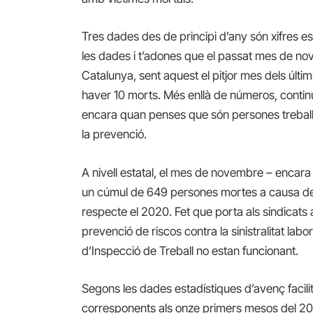
Tres dades des de principi d’any són xifres 
les dades i t’adones que el passat mes de nov
Catalunya, sent aquest el pitjor mes dels últims
haver 10 morts. Més enllà de números, conti
encara quan penses que són persones treball
la prevenció.
A nivell estatal, el mes de novembre – encara
un cúmul de 649 persones mortes a causa de 
respecte el 2020. Fet que porta als sindicats
prevenció de riscos contra la sinistralitat lab
d’Inspecció de Treball no estan funcionant.
Segons les dades estadístiques d’avenç facilit
corresponents als onze primers mesos del 2021