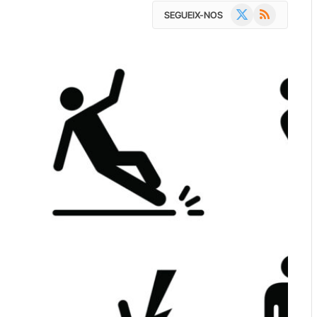
X
RSS
SEGUEIX-NOS
(Twitter)