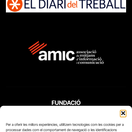
FUNDACIÓ
PERIODISME
PLURAL
Per a oferir les millors experiències, utilitzem tecnologies com les cookies per a
processar dades com el comportament de navegació o les identificacions