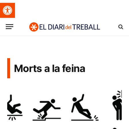
Obre la barra d'eines
Morts a la feina