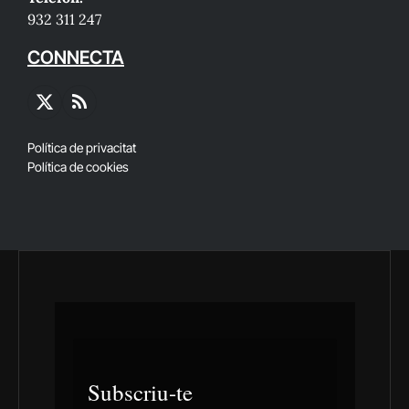
932 311 247
CONNECTA
X
RSS
(Twitter)
Política de privacitat
Política de cookies