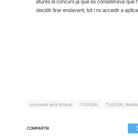
aturés el concurs ja que es considerava que l’e
decidir tirar endavant, tot i no accedir a apli
concessió de la licitació
TUSGSAL
TUSGSAL Badalo
COMPARTIR