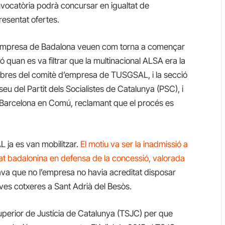
vocatòria podrà concursar en igualtat de
esentat ofertes.
 l’empresa de Badalona veuen com torna a començar
 quan es va filtrar que la multinacional ALSA era la
embres del comitè d’empresa de TUSGSAL, i la secció
eu del Partit dels Socialistes de Catalunya (PSC), i
 Barcelona en Comú, reclamant que el procés es
L ja es van mobilitzar.
El motiu va ser la inadmissió a
tat badalonina en defensa de la concessió, valorada
a que no l’empresa no havia acreditat disposar
ves cotxeres a Sant Adrià del Besòs.
 Superior de Justícia de Catalunya (TSJC) per que