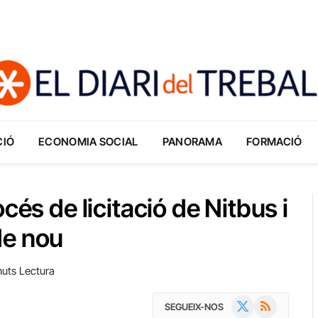
CIÓ
ECONOMIA SOCIAL
PANORAMA
FORMACIÓ
cés de licitació de Nitbus i
de nou
nuts Lectura
X
RSS
SEGUEIX-NOS
(Twitter)