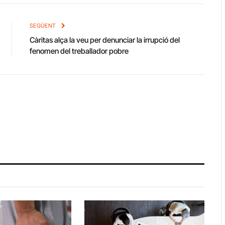
Link
SEGÜENT
Càritas alça la veu per denunciar la irrupció del
fenomen del treballador pobre