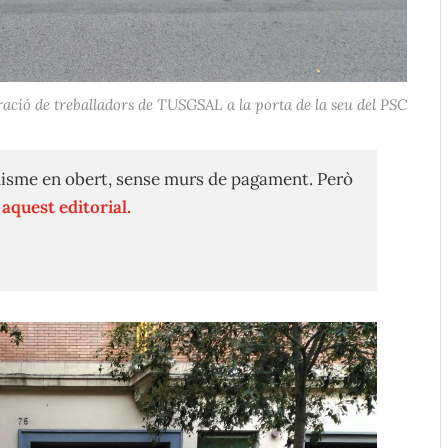
ació de treballadors de TUSGSAL a la porta de la seu del PSC
isme en obert, sense murs de pagament. Però
n
aquest editorial.