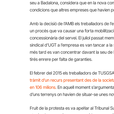
seu a Badalona, considera que en la nova con
condicions que altres empreses que havien pr
Amb la decisió de l’AMB els treballadors de
un procés que va causar una forta mobilització
concessionària del servei. El juliol passat m
sindical d’UGT a l’empresa es van tancar a la s
més tard es van concentrar davant la seu de
tirés enrere per falta de garanties.
El febrer del 2015 els treballadors de TUSGSA
tràmit d’un recurs presentant des de la socie
en 106
milions.
En aquell moment s’argumentav
d’uns terrenys on havien de situar-se unes no
Fruit de la protesta es va apel·lar al Tribunal