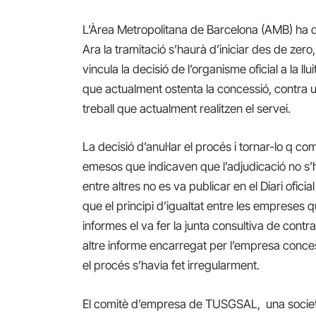
L’Àrea Metropolitana de Barcelona (AMB) ha dec
Ara la tramitació s’haurà d’iniciar des de ze
vincula la decisió de l’organisme oficial a l
que actualment ostenta la concessió, contra u
treball que actualment realitzen el servei.
La decisió d’anul·lar el procés i tornar-lo q
emesos que indicaven que l’adjudicació no s’hav
entre altres no es va publicar en el Diari ofic
que el principi d’igualtat entre les empreses
informes el va fer la junta consultiva de contr
altre informe encarregat per l’empresa conce
el procés s’havia fet irregularment.
El comitè d’empresa de TUSGSAL, una societa