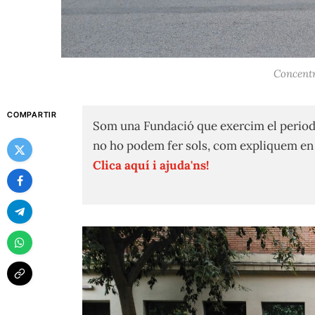
Concentr
COMPARTIR
Som una Fundació que exercim el period
no ho podem fer sols, com expliquem e
Clica aquí i ajuda'ns!