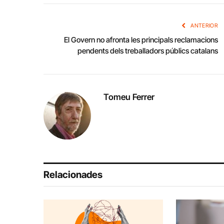
ANTERIOR
El Govern no afronta les principals reclamacions
pendents dels treballadors públics catalans
Tomeu Ferrer
Relacionades