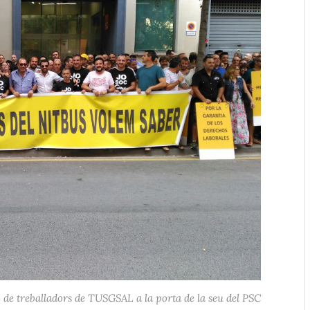
de treballadors de TUSGSAL a la porta de la seu del PSC