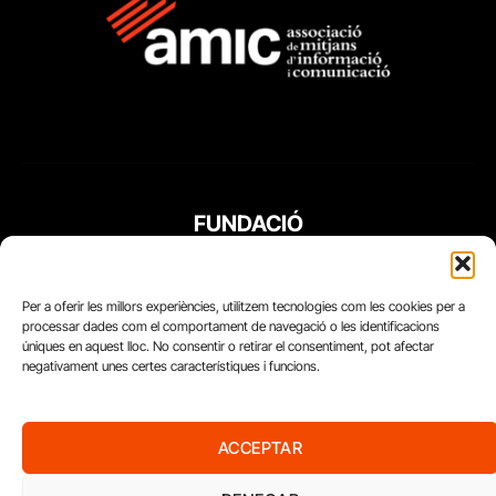
FUNDACIÓ
PERIODISME
PLURAL
Per a oferir les millors experiències, utilitzem tecnologies com les cookies per a
processar dades com el comportament de navegació o les identificacions
úniques en aquest lloc. No consentir o retirar el consentiment, pot afectar
negativament unes certes característiques i funcions.
ACCEPTAR