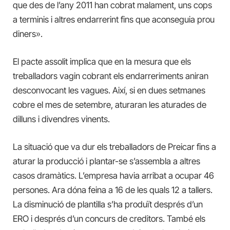
que des de l’any 2011 han cobrat malament, uns cops
a terminis i altres endarrerint fins que aconseguia prou
diners».
El pacte assolit implica que en la mesura que els
treballadors vagin cobrant els endarreriments aniran
desconvocant les vagues. Així, si en dues setmanes
cobre el mes de setembre, aturaran les aturades de
dilluns i divendres vinents.
La situació que va dur els treballadors de Preicar fins a
aturar la producció i plantar-se s’assembla a altres
casos dramàtics. L’empresa havia arribat a ocupar 46
persones. Ara dóna feina a 16 de les quals 12 a tallers.
La disminució de plantilla s’ha produït després d’un
ERO i després d’un concurs de creditors. També els