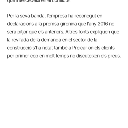
que intercedeixi en el conflicte.
Per la seva banda, l’empresa ha reconegut en
declaracions a la premsa gironina que l’any 2016 no
serà pitjor que els anteriors. Altres fonts expliquen que
la revifada de la demanda en el sector de la
construcció s’ha notat també a Preicar on els clients
per primer cop en molt temps no discuteixen els preus.