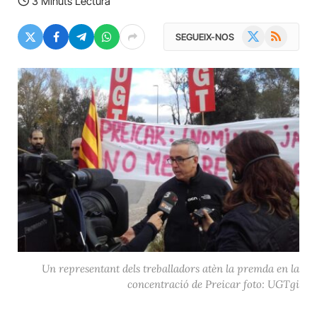
3 Minuts Lectura
X
RSS
SEGUEIX-NOS
(Twitter)
Un representant dels treballadors atèn la premda en la
concentració de Preicar foto: UGTgi