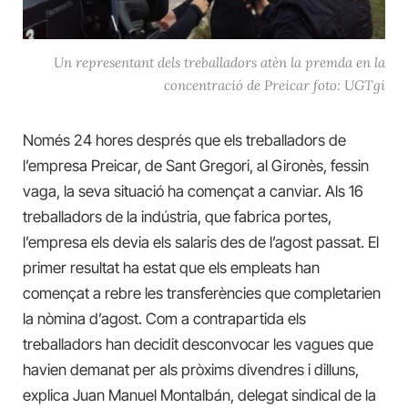
Un representant dels treballadors atèn la premda en la
concentració de Preicar foto: UGTgi
Només 24 hores després que els treballadors de
l’empresa Preicar, de Sant Gregori, al Gironès, fessin
vaga, la seva situació ha començat a canviar. Als 16
treballadors de la indústria, que fabrica portes,
l’empresa els devia els salaris des de l’agost passat. El
primer resultat ha estat que els empleats han
començat a rebre les transferències que completarien
la nòmina d’agost. Com a contrapartida els
treballadors han decidit desconvocar les vagues que
havien demanat per als pròxims divendres i dilluns,
explica Juan Manuel Montalbán, delegat sindical de la