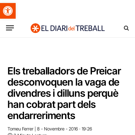
Obre la barra d'eines
Els treballadors de Preicar
desconvoquen la vaga de
divendres i dilluns perquè
han cobrat part dels
endarreriments
Tomeu Ferrer
8 - Novembre - 2016 · 19:26