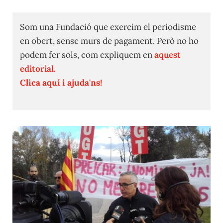
Som una Fundació que exercim el periodisme
en obert, sense murs de pagament. Però no ho
podem fer sols, com expliquem en
aquest
editorial.
Clica aquí i ajuda'ns!