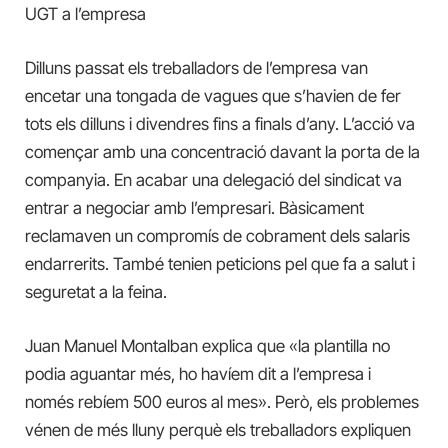
UGT a l’empresa
Dilluns passat els treballadors de l’empresa van
encetar una tongada de vagues que s’havien de fer
tots els dilluns i divendres fins a finals d’any. L’acció va
començar amb una concentració davant la porta de la
companyia. En acabar una delegació del sindicat va
entrar a negociar amb l’empresari. Bàsicament
reclamaven un compromís de cobrament dels salaris
endarrerits. També tenien peticions pel que fa a salut i
seguretat a la feina.
Juan Manuel Montalban explica que «la plantilla no
podia aguantar més, ho havíem dit a l’empresa i
només rebíem 500 euros al mes». Però, els problemes
vénen de més lluny perquè els treballadors expliquen