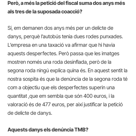
Però, a més la petició del fiscal suma dos anys més
als tres de la suposada coacció?
Sí, em demanen dos anys més per un delicte de
danys, perquè l’autobús tenia dues rodes punxades.
L’empresa en una taxació va afirmar que hi havia
aquests desperfectes. Però passa que les imatges
mostren només una roda desinflada, però de la
segona roda ningú explica quina és. En aquest sentit la
nostra sospita és que la denúncia de la segona roda té
com a objectiu que els desperfectes superin una
quantitat ,que em sembla que són 400 euros, i la
valoració és de 477 euros, per així justificar la petició
de delicte de danys.
Aquests danys els denúncia TMB?