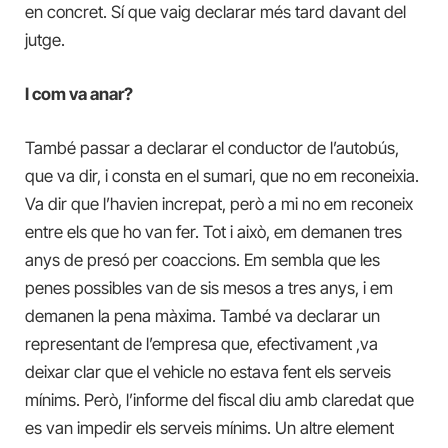
en concret. Sí que vaig declarar més tard davant del
jutge.
I com va anar?
També passar a declarar el conductor de l’autobús,
que va dir, i consta en el sumari, que no em reconeixia.
Va dir que l’havien increpat, però a mi no em reconeix
entre els que ho van fer. Tot i això, em demanen tres
anys de presó per coaccions. Em sembla que les
penes possibles van de sis mesos a tres anys, i em
demanen la pena màxima. També va declarar un
representant de l’empresa que, efectivament ,va
deixar clar que el vehicle no estava fent els serveis
mínims. Però, l’informe del fiscal diu amb claredat que
es van impedir els serveis mínims. Un altre element