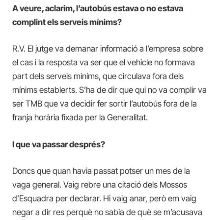
A veure, aclarim, l’autobús estava o no estava
complint els serveis mínims?
R.V. El jutge va demanar informació a l’empresa sobre
el cas i la resposta va ser que el vehicle no formava
part dels serveis mínims, que circulava fora dels
mínims establerts. S’ha de dir que qui no va complir va
ser TMB que va decidir fer sortir l’autobús fora de la
franja horària fixada per la Generalitat.
I que va passar després?
Doncs que quan havia passat potser un mes de la
vaga general. Vaig rebre una citació dels Mossos
d’Esquadra per declarar. Hi vaig anar, però em vaig
negar a dir res perquè no sabia de què se m’acusava