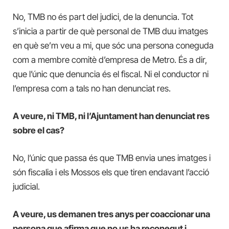
No, TMB no és part del judici, de la denuncia. Tot
s’inicia a partir de què personal de TMB duu imatges
en què se’m veu a mi, que sóc una persona coneguda
com a membre comitè d’empresa de Metro. És a dir,
que l’únic que denuncia és el fiscal. Ni el conductor ni
l’empresa com a tals no han denunciat res.
A veure, ni TMB, ni l’Ajuntament han denunciat res
sobre el cas?
No, l’únic que passa és que TMB envia unes imatges i
són fiscalia i els Mossos els que tiren endavant l’acció
judicial.
A veure, us demanen tres anys per coaccionar una
persona que afirma que no us ha reconegut i