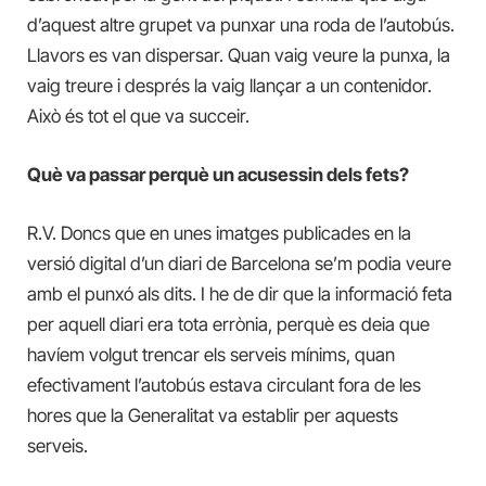
d’aquest altre grupet va punxar una roda de l’autobús.
Llavors es van dispersar. Quan vaig veure la punxa, la
vaig treure i després la vaig llançar a un contenidor.
Això és tot el que va succeir.
Què va passar perquè un acusessin dels fets?
R.V. Doncs que en unes imatges publicades en la
versió digital d’un diari de Barcelona se’m podia veure
amb el punxó als dits. I he de dir que la informació feta
per aquell diari era tota errònia, perquè es deia que
havíem volgut trencar els serveis mínims, quan
efectivament l’autobús estava circulant fora de les
hores que la Generalitat va establir per aquests
serveis.