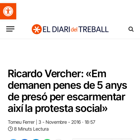
Obre la barra d'eines
Ricardo Vercher: «Em
demanen penes de 5 anys
de presó per escarmentar
així la protesta social»
Tomeu Ferrer
3 - Novembre - 2016 · 18:57
8 Minuts Lectura