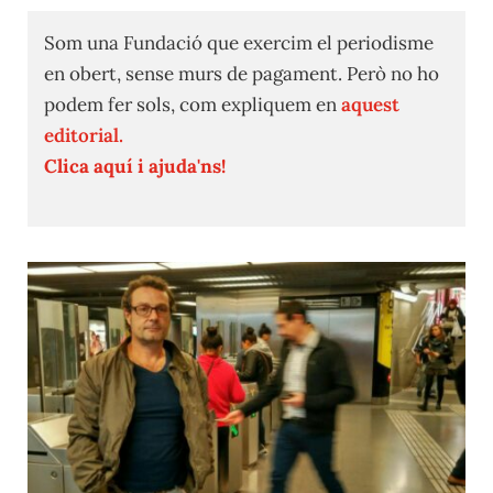
Som una Fundació que exercim el periodisme
en obert, sense murs de pagament. Però no ho
podem fer sols, com expliquem en
aquest
editorial.
Clica aquí i ajuda'ns!