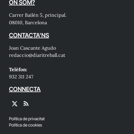
ON SOM?
Carrer Bailén 5, principal.
08010, Barcelona
CONTACTA'NS
Joan Cascante Agudo
redaccio@diaritreball.cat
Telèfon:
932 311 247
CONNECTA
X
RSS
(Twitter)
Política de privacitat
Política de cookies