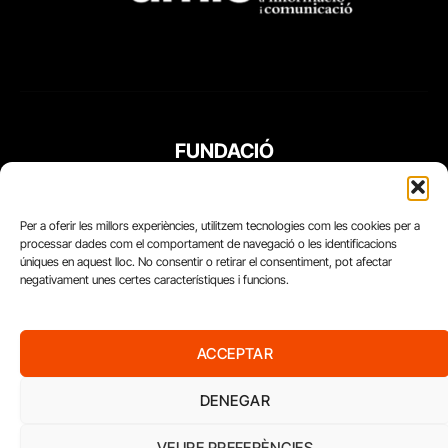
FUNDACIÓ
PERIODISME
PLURAL
Per a oferir les millors experiències, utilitzem tecnologies com les cookies per a
processar dades com el comportament de navegació o les identificacions
úniques en aquest lloc. No consentir o retirar el consentiment, pot afectar
negativament unes certes característiques i funcions.
ACCEPTAR
DENEGAR
VEURE PREFERÈNCIES