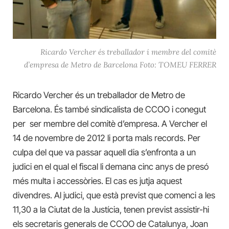
Ricardo Vercher és treballador i membre del comitè
d’empresa de Metro de Barcelona Foto: TOMEU FERRER
Ricardo Vercher és un treballador de Metro de
Barcelona. És també sindicalista de CCOO i conegut
per ser membre del comitè d’empresa. A Vercher el
14 de novembre de 2012 li porta mals records. Per
culpa del que va passar aquell dia s’enfronta a un
judici en el qual el fiscal li demana cinc anys de presó
més multa i accessòries. El cas es jutja aquest
divendres. Al judici, que està previst que comenci a les
11,30 a la Ciutat de la Justícia, tenen previst assistir-hi
els secretaris generals de CCOO de Catalunya, Joan