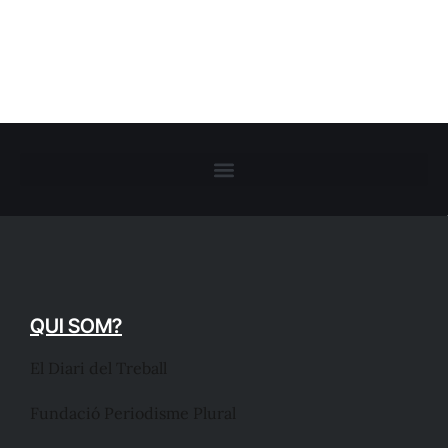
QUI SOM?
El Diari del Treball
Fundació Periodisme Plural