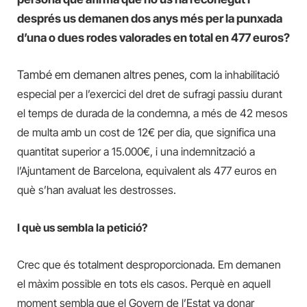
després us demanen dos anys més per la punxada
d’una o dues rodes valorades en total en 477 euros?
També em demanen altres penes, com
la inhabilitació
especial per a l’exercici del dret de sufragi passiu durant
el temps de durada de la condemna, a més de 42 mesos
de multa amb un cost de 12€ per dia, que significa una
quantitat superior a 15.000€, i una indemnització a
l’Ajuntament de Barcelona,
equivalent als 477 euros en
què s’han avaluat les destrosses.
I què us sembla la petició?
Crec que és totalment desproporcionada. Em demanen
el màxim possible en tots els casos. Perquè en aquell
moment sembla que el
G
overn de l’Estat va donar