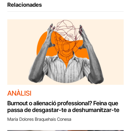
Relacionades
ANÀLISI
Burnout o alienació professional? Feina que
passa de desgastar-te a deshumanitzar-te
María Dolores Braquehais Conesa