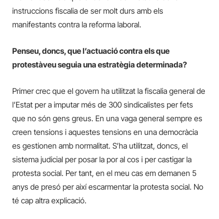
instruccions fiscalia de ser molt durs amb els
manifestants contra la reforma laboral.
Penseu, doncs, que l’actuació contra els que
protestàveu seguia una estratègia determinada?
Primer crec que el govern ha utilitzat la fiscalia general de
l’Estat per
a imputar més de 300 sindicalistes per fets
que no són gens greus. En una vaga general sempre es
creen tensions i aquestes tensions en una democràcia
es gestionen amb normalitat. S’ha utilitzat,
doncs,
el
sistema judicial per posar la por al cos i per castigar la
protesta social.
Per tant, en el meu cas em demanen 5
anys de presó per
així escarmentar la protesta social.
No
té cap altra explicació.