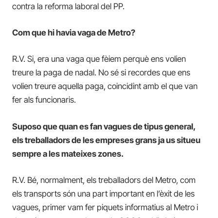
contra la reforma laboral del PP.
Com que hi havia vaga de Metro?
R.V. Si, era una vaga que fèiem perquè ens volien
treure la paga de nadal. No sé si recordes que ens
volien treure aquella paga, coincidint amb el que van
fer als funcionaris.
Suposo que quan es fan vagues de tipus general,
els treballadors de les empreses grans ja us situeu
sempre a les mateixes zones.
R.V. Bé, normalment, els treballadors del Metro, com
els transports són una part important en l’èxit de les
vagues, primer vam fer piquets informatius al Metro i