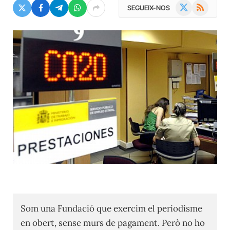
X
RSS
SEGUEIX-NOS
(Twitter)
Som una Fundació que exercim el periodisme
en obert, sense murs de pagament. Però no ho