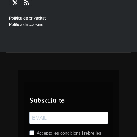
X
RSS
(Twitter)
Política de privacitat
Política de cookies