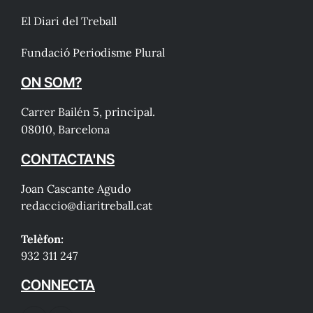
El Diari del Treball
Fundació Periodisme Plural
ON SOM?
Carrer Bailén 5, principal.
08010, Barcelona
CONTACTA'NS
Joan Cascante Agudo
redaccio@diaritreball.cat
Telèfon:
932 311 247
CONNECTA