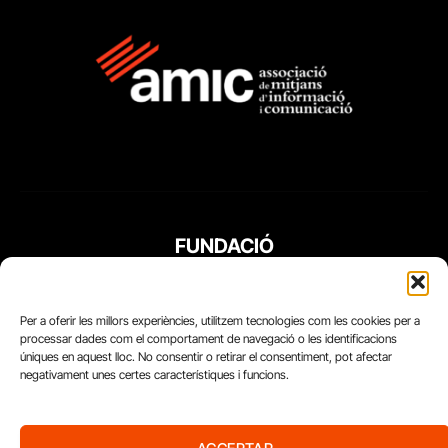
FUNDACIÓ
PERIODISME
PLURAL
Per a oferir les millors experiències, utilitzem tecnologies com les cookies per a
processar dades com el comportament de navegació o les identificacions
úniques en aquest lloc. No consentir o retirar el consentiment, pot afectar
negativament unes certes característiques i funcions.