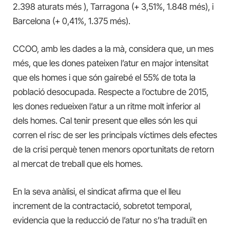
2.398 aturats més ), Tarragona (+ 3,51%, 1.848 més), i
Barcelona (+ 0,41%, 1.375 més).
CCOO, amb les dades a la mà, considera que, un mes
més, que les dones pateixen l’atur en major intensitat
que els homes i que són gairebé el 55% de tota la
població desocupada. Respecte a l’octubre de 2015,
les dones redueixen l’atur a un ritme molt inferior al
dels homes. Cal tenir present que elles són les qui
corren el risc de ser les principals víctimes dels efectes
de la crisi perquè tenen menors oportunitats de retorn
al mercat de treball que els homes.
En la seva anàlisi, el sindicat afirma que el lleu
increment de la contractació, sobretot temporal,
evidencia que la reducció de l’atur no s’ha traduït en