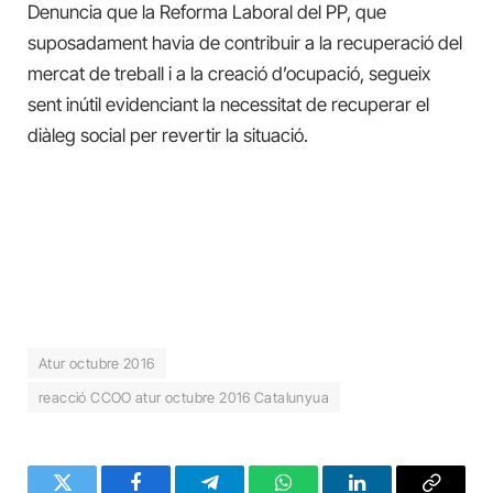
Denuncia que la Reforma Laboral del PP, que
suposadament havia de contribuir a la recuperació del
mercat de treball i a la creació d’ocupació, segueix
sent inútil evidenciant la necessitat de recuperar el
diàleg social per revertir la situació.
Atur octubre 2016
reacció CCOO atur octubre 2016 Catalunyua