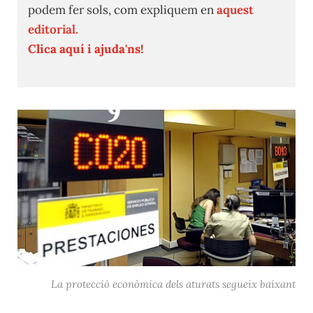
podem fer sols, com expliquem en
aquest
editorial.
Clica aquí i ajuda'ns!
La protecció econòmica dels aturats segueix baixant