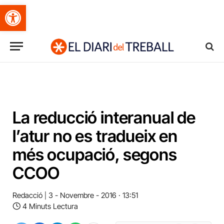
Obre la barra d'eines
La reducció interanual de
l’atur no es tradueix en
més ocupació, segons
CCOO
Redacció
3 - Novembre - 2016 · 13:51
4 Minuts Lectura