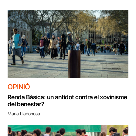
OPINIÓ
Renda Bàsica: un antídot contra el xovinisme
del benestar?
Maria Lladonosa