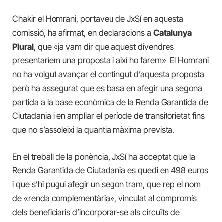
Chakir el Homrani, portaveu de JxSí en aquesta
comissió, ha afirmat, en declaracions a
Catalunya
Plural
, que «ja vam dir que aquest divendres
presentaríem una proposta i així ho farem». El Homrani
no ha volgut avançar el contingut d’aquesta proposta
però ha assegurat que es basa en afegir una segona
partida a la base econòmica de la Renda Garantida de
Ciutadania i en ampliar el període de transitorietat fins
que no s’assoleixi la quantia màxima prevista.
En el treball de la ponència, JxSí ha acceptat que la
Renda Garantida de Ciutadania es quedi en 498 euros
i que s’hi pugui afegir un segon tram, que rep el nom
de «renda complementària», vinculat al compromís
dels beneficiaris d’incorporar-se als circuïts de