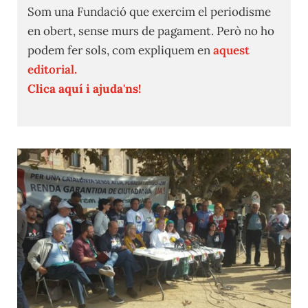
Som una Fundació que exercim el periodisme
en obert, sense murs de pagament. Però no ho
podem fer sols, com expliquem en
aquest
editorial.
Clica aquí i ajuda'ns!