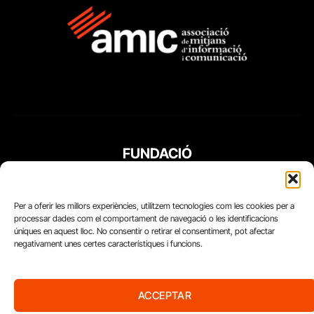
FUNDACIÓ
PERIODISME
PLURAL
Per a oferir les millors experiències, utilitzem tecnologies com les cookies per a
processar dades com el comportament de navegació o les identificacions
úniques en aquest lloc. No consentir o retirar el consentiment, pot afectar
negativament unes certes característiques i funcions.
ACCEPTAR