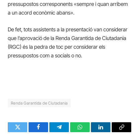
pressupostos corresponents «sempre i quan arribem
a un acord econòmic abans».
De fet, tots assistents a la presentació van considerar
que l’aprovació de la Renda Garantida de Ciutadania
(RGC) és la pedra de toc per considerar els
pressupostos com a socials o no.
Renda Garantida de Ciutadania
Twitter
Facebook
Telegram
WhatsApp
LinkedIn
Copy