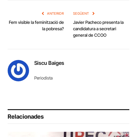
Link
ANTERIOR
SEGÜENT
Fem visible la feminització de
Javier Pacheco presenta la
la pobresa?
candidatura a secretari
general de CCOO
Siscu Baiges
Periodista
Relacionades