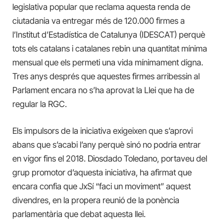
legislativa popular que reclama aquesta renda de
ciutadania va entregar més de 120.000 firmes a
l’Institut d’Estadística de Catalunya (IDESCAT) perquè
tots els catalans i catalanes rebin una quantitat mínima
mensual que els permeti una vida mínimament digna.
Tres anys després que aquestes firmes arribessin al
Parlament encara no s’ha aprovat la Llei que ha de
regular la RGC.
Els impulsors de la iniciativa exigeixen que s’aprovi
abans que s’acabi l’any perquè sinó no podria entrar
en vigor fins el 2018. Diosdado Toledano, portaveu del
grup promotor d’aquesta iniciativa, ha afirmat que
encara confia que JxSí “faci un moviment” aquest
divendres, en la propera reunió de la ponència
parlamentària que debat aquesta llei.