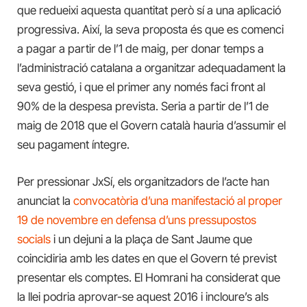
que redueixi aquesta quantitat però sí a una aplicació
progressiva. Així, la seva proposta és que es comenci
a pagar a partir de l’1 de maig, per donar temps a
l’administració catalana a organitzar adequadament la
seva gestió, i que el primer any només faci front al
90% de la despesa prevista. Seria a partir de l’1 de
maig de 2018 que el Govern català hauria d’assumir el
seu pagament íntegre.
Per pressionar JxSí, els organitzadors de l’acte han
anunciat la
convocatòria d’una manifestació al proper
19 de novembre en defensa d’uns pressupostos
socials
i un dejuni a la plaça de Sant Jaume que
coincidiria amb les dates en que el Govern té previst
presentar els comptes. El Homrani ha considerat que
la llei podria aprovar-se aquest 2016 i incloure’s als