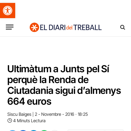
Obre la barra d'eines
Ultimàtum a Junts pel Sí
perquè la Renda de
Ciutadania sigui d’almenys
664 euros
Siscu Baiges
2 - Novembre - 2016 · 18:25
4 Minuts Lectura