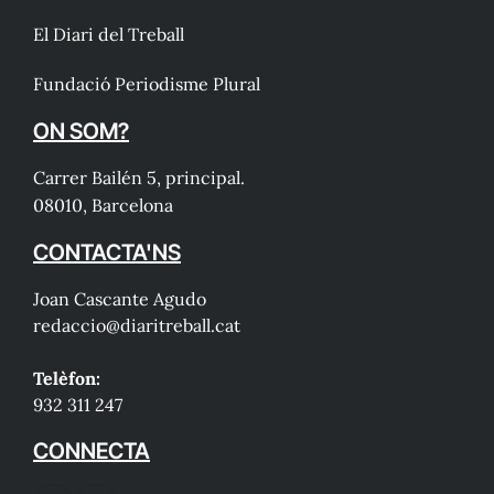
El Diari del Treball
Fundació Periodisme Plural
ON SOM?
Carrer Bailén 5, principal.
08010, Barcelona
CONTACTA'NS
Joan Cascante Agudo
redaccio@diaritreball.cat
Telèfon:
932 311 247
CONNECTA