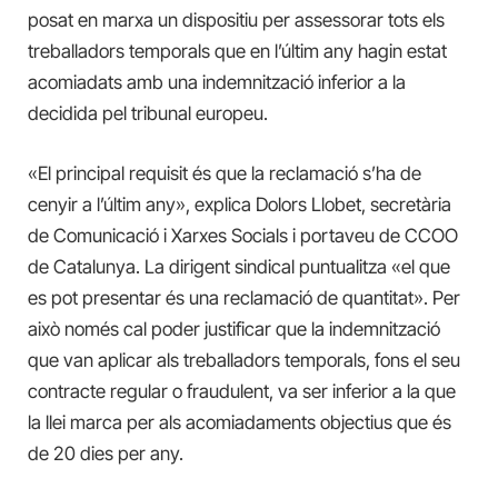
posat en marxa un dispositiu per assessorar tots els
treballadors temporals que en l’últim any hagin estat
acomiadats amb una indemnització inferior a la
decidida pel tribunal europeu.
«El principal requisit és que la reclamació s’ha de
cenyir a l’últim any», explica Dolors Llobet, secretària
de Comunicació i Xarxes Socials i portaveu de CCOO
de Catalunya. La dirigent sindical puntualitza «el que
es pot presentar és una reclamació de quantitat». Per
això només cal poder justificar que la indemnització
que van aplicar als treballadors temporals, fons el seu
contracte regular o fraudulent, va ser inferior a la que
la llei marca per als acomiadaments objectius que és
de 20 dies per any.