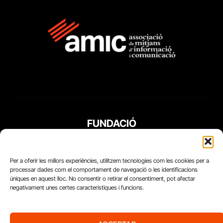
FUNDACIÓ
PERIODISME
PLURAL
Per a oferir les millors experiències, utilitzem tecnologies com les cookies per a
processar dades com el comportament de navegació o les identificacions
úniques en aquest lloc. No consentir o retirar el consentiment, pot afectar
negativament unes certes característiques i funcions.