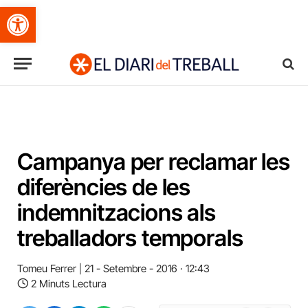
Obre la barra d'eines
Campanya per reclamar les
diferències de les
indemnitzacions als
treballadors temporals
Tomeu Ferrer
21 - Setembre - 2016 · 12:43
2 Minuts Lectura