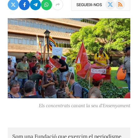
X
RSS
SEGUEIX-NOS
(Twitter)
Els concentrats cavant la seu d'Ensenyament
Som una Fundació que exercim el periodisme