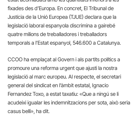
fixades des d’Europa. En concret, El Tribunal de
Justícia de la Unió Europea (TJUE) declara que la
legislació laboral espanyola discrimina a gairebé
quatre milions de treballadores i treballadors
temporals a l’Estat espanyol, 546.600 a Catalunya.
CCOO ha emplaçat al Govern i als partits polítics a
promoure una reforma urgent que ajusti la nostra
legislació al marc europeu. Al respecte, el secretari
general del sindicat en l’àmbit estatal, Ignacio
Fernandez Toxo, a estat taxatiu: «
Que a ningú se li
acudeixi igualar les indemnitzacions per sota, això seria
casus belli»,
ha dit.