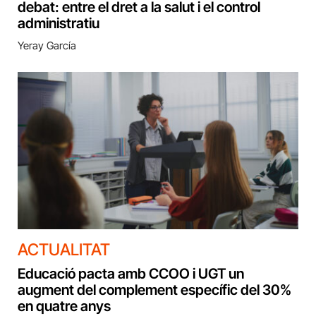
debat: entre el dret a la salut i el control
administratiu
Yeray García
ACTUALITAT
Educació pacta amb CCOO i UGT un
augment del complement específic del 30%
en quatre anys