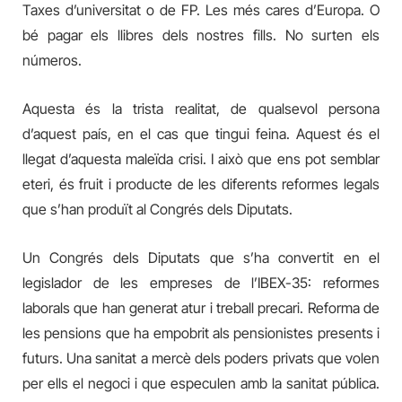
Taxes d’universitat o de FP. Les més cares d’Europa. O
bé pagar els llibres dels nostres fills. No surten els
números.
Aquesta és la trista realitat, de qualsevol persona
d’aquest país, en el cas que tingui feina. Aquest és el
llegat d’aquesta maleïda crisi. I això que ens pot semblar
eteri, és fruit i producte de les diferents reformes legals
que s’han produït al Congrés dels Diputats.
Un Congrés dels Diputats que s’ha convertit en el
legislador de les empreses de l’IBEX-35: reformes
laborals que han generat atur i treball precari. Reforma de
les pensions que ha empobrit als pensionistes presents i
futurs. Una sanitat a mercè dels poders privats que volen
per ells el negoci i que especulen amb la sanitat pública.