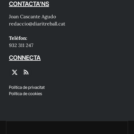
CONTACTA'NS
Joan Cascante Agudo
redaccio@diaritreball.cat
Telèfon:
932 311 247
CONNECTA
X
RSS
(Twitter)
Política de privacitat
Política de cookies