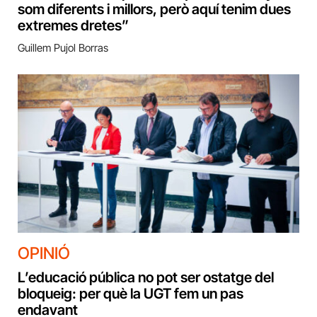
som diferents i millors, però aquí tenim dues
extremes dretes”
Guillem Pujol Borras
OPINIÓ
L’educació pública no pot ser ostatge del
bloqueig: per què la UGT fem un pas
endavant