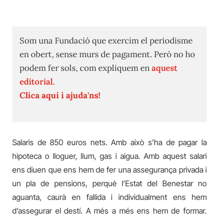
Som una Fundació que exercim el periodisme
en obert, sense murs de pagament. Però no ho
podem fer sols, com expliquem en
aquest
editorial.
Clica aquí i ajuda'ns!
Salaris de 850 euros nets. Amb això s’ha de pagar la
hipoteca o lloguer, llum, gas i aigua. Amb aquest salari
ens diuen que ens hem de fer una assegurança privada i
un pla de pensions, perquè l’Estat del Benestar no
aguanta, caurà en fallida i individualment ens hem
d’assegurar el destí. A més a més ens hem de formar.