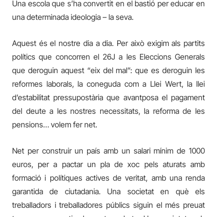
Una escola que s’ha convertit en el bastió per educar en
una determinada ideologia – la seva.
Aquest és el nostre dia a dia. Per això exigim als partits
polítics que concorren el 26J a les Eleccions Generals
que deroguin aquest “eix del mal”: que es deroguin les
reformes laborals, la coneguda com a Llei Wert, la llei
d’estabilitat pressupostària que avantposa el pagament
del deute a les nostres necessitats, la reforma de les
pensions… volem fer net.
Net per construir un país amb un salari mínim de 1000
euros, per a pactar un pla de xoc pels aturats amb
formació i polítiques actives de veritat, amb una renda
garantida de ciutadania. Una societat en què els
treballadors i treballadores públics siguin el més preuat