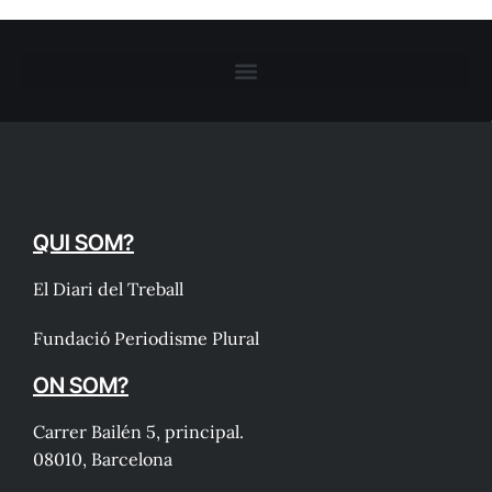
QUI SOM?
El Diari del Treball
Fundació Periodisme Plural
ON SOM?
Carrer Bailén 5, principal.
08010, Barcelona