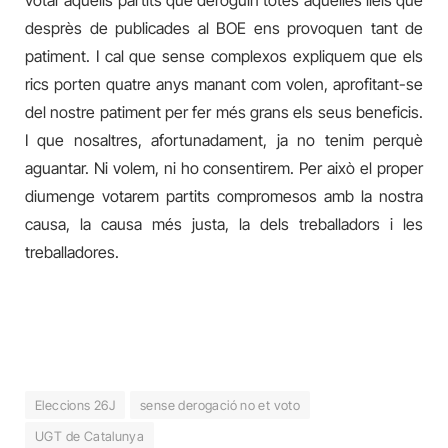
desprès de publicades al BOE ens provoquen tant de
patiment. I cal que sense complexos expliquem que els
rics porten quatre anys manant com volen, aprofitant-se
del nostre patiment per fer més grans els seus beneficis.
I que nosaltres, afortunadament, ja no tenim perquè
aguantar. Ni volem, ni ho consentirem. Per això el proper
diumenge votarem partits compromesos amb la nostra
causa, la causa més justa, la dels treballadors i les
treballadores.
Eleccions 26J
sense derogació no et voto
UGT de Catalunya