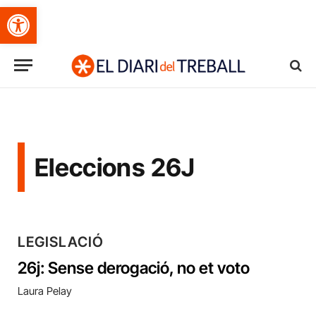
Obre la barra d'eines
Eleccions 26J
LEGISLACIÓ
26j: Sense derogació, no et voto
Laura Pelay