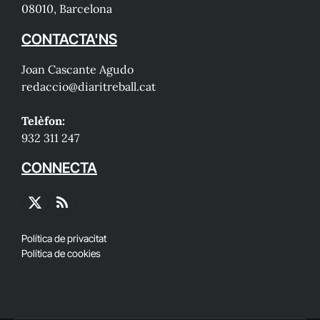
08010, Barcelona
CONTACTA'NS
Joan Cascante Agudo
redaccio@diaritreball.cat
Telèfon:
932 311 247
CONNECTA
X
RSS
(Twitter)
Política de privacitat
Política de cookies