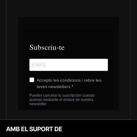
AMB EL SUPORT DE