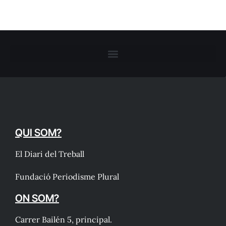
QUI SOM?
El Diari del Treball
Fundació Periodisme Plural
ON SOM?
Carrer Bailén 5, principal.