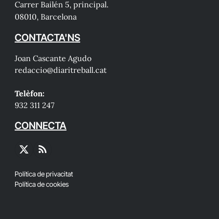
Carrer Bailén 5, principal.
08010, Barcelona
CONTACTA'NS
Joan Cascante Agudo
redaccio@diaritreball.cat
Telèfon:
932 311 247
CONNECTA
X
RSS
(Twitter)
Política de privacitat
Política de cookies