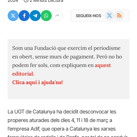
2024
2 Minuts Lectura
X
RSS
SEGUEIX-NOS
(Twitter)
Som una Fundació que exercim el periodisme
en obert, sense murs de pagament. Però no ho
podem fer sols, com expliquem en
aquest
editorial.
Clica aquí i ajuda'ns!
La UGT de Catalunya ha decidit desconvocar les
properes aturades dels dies 4, 11 i 18 de març a
l’empresa Adif, que opera a Catalunya les xarxes