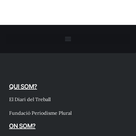
QUI SOM?
El Diari del Treball
Fundació Periodisme Plural
ON SOM?