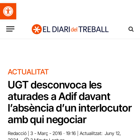
Obre la barra d'eines
ACTUALITAT
UGT desconvoca les
aturades a Adif davant
l’absència d’un interlocutor
amb qui negociar
Redacció
3 - Març - 2016 · 19:16
Actualitzat:
Juny 12,