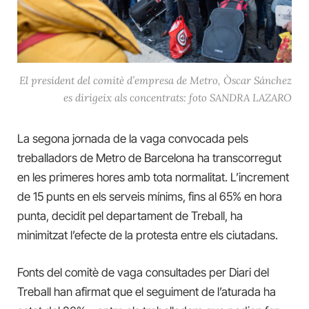
El president del comitè d’empresa de Metro, Òscar Sánchez
es dirigeix als concentrats: foto SANDRA LAZARO
La segona jornada de la vaga convocada pels
treballadors de Metro de Barcelona ha transcorregut
en les primeres hores amb tota normalitat. L’increment
de 15 punts en els serveis mínims, fins al 65% en hora
punta, decidit pel departament de Treball, ha
minimitzat l’efecte de la protesta entre els ciutadans.
Fonts del comitè de vaga consultades per Diari del
Treball han afirmat que el seguiment de l’aturada ha