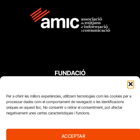
FUNDACIÓ
PERIODISME
PLURAL
Per a oferir les millors experiències, utilitzem tecnologies com les cookies per a
processar dades com el comportament de navegació o les identificacions
úniques en aquest lloc. No consentir o retirar el consentiment, pot afectar
negativament unes certes característiques i funcions.
ACCEPTAR