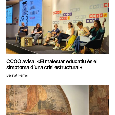
CCOO avisa: «El malestar educatiu és el
símptoma d’una crisi estructural»
Bernat Ferrer