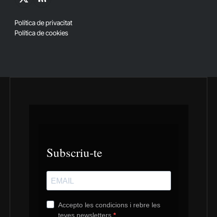
X
RSS
(Twitter)
Política de privacitat
Política de cookies