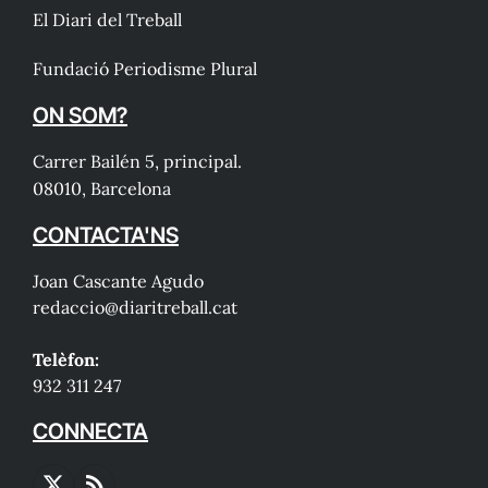
El Diari del Treball
Fundació Periodisme Plural
ON SOM?
Carrer Bailén 5, principal.
08010, Barcelona
CONTACTA'NS
Joan Cascante Agudo
redaccio@diaritreball.cat
Telèfon:
932 311 247
CONNECTA