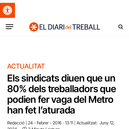
Obre la barra d'eines
ACTUALITAT
Els sindicats diuen que un
80% dels treballadors que
podien fer vaga del Metro
han fet l’aturada
Redacció
24 - Febrer - 2016 · 13:11
Actualitzat:
Juny 12,