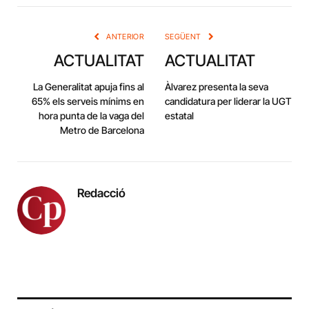
Link
ANTERIOR
SEGÜENT
ACTUALITAT
ACTUALITAT
La Generalitat apuja fins al
Àlvarez presenta la seva
65% els serveis mínims en
candidatura per liderar la UGT
hora punta de la vaga del
estatal
Metro de Barcelona
Redacció