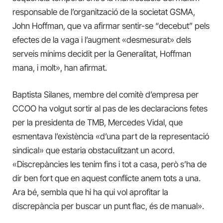
responsable de l’organització de la societat GSMA,
John Hoffman, que va afirmar sentir-se “decebut” pels
efectes de la vaga i l’augment «desmesurat» dels
serveis mínims decidit per la Generalitat, Hoffman
mana, i molt», han afirmat.
Baptista Silanes, membre del comitè d’empresa per
CCOO ha volgut sortir al pas de les declaracions fetes
per la presidenta de TMB, Mercedes Vidal, que
esmentava l’existència «d’una part de la representació
sindical» que estaria obstaculitzant un acord.
«Discrepàncies les tenim fins i tot a casa, però s’ha de
dir ben fort que en aquest conflicte anem tots a una.
Ara bé, sembla que hi ha qui vol aprofitar la
discrepància per buscar un punt flac, és de manual».