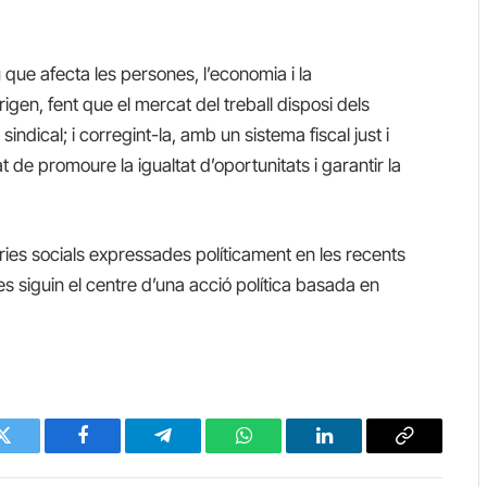
 que afecta les persones, l’economia i la
igen, fent que el mercat del treball disposi dels
sindical; i corregint-la, amb un sistema fiscal just i
 de promoure la igualtat d’oportunitats i garantir la
ies socials expressades políticament en les recents
s siguin el centre d’una acció política basada en
Twitter
Facebook
Telegram
WhatsApp
LinkedIn
Copy
Link