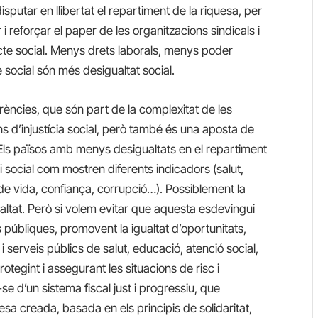
isputar en llibertat el repartiment de la riquesa, per
 i reforçar el paper de les organitzacions sindicals i
licte social. Menys drets laborals, menys poder
e social són més desigualtat social.
erències, que són part de la complexitat de les
ns d’injustícia social, però també és una aposta de
Els països amb menys desigualtats en el repartiment
i social com mostren diferents indicadors (salut,
t de vida, confiança, corrupció…). Possiblement la
gualtat. Però si volem evitar que aquesta esdevingui
es públiques, promovent la igualtat d’oportunitats,
 serveis públics de salut, educació, atenció social,
rotegint i assegurant les situacions de risc i
e d’un sistema fiscal just i progressiu, que
uesa creada, basada en els principis de solidaritat,