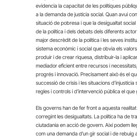
evidencia la capacitat de les polítiques públi
a la demanda de justícia social. Quan avui co
situació de pobresa i que la desigualtat social 
de la política i dels debats dels diferents acto
major descrèdit de la política i les seves inst
sistema econòmic i social que obvia els valors d
produir i de crear riquesa, distribuir-la i apli
mediador eficient entre recursos i necessitats
progrés i innovació. Precisament això és el que
successió de crisis i les situacions d’injustíc
regles i controls i d’intervenció pública el que 
Els governs han de fer front a aquesta realitat 
corregint les desigualtats. La política ha de tr
ciutadania en acció de govern. Així podem lleg
com una demanda d’un gir social i de rebuig a l