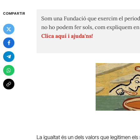
COMPARTIR
Som una Fundació que exercim el period
no ho podem fer sols, com expliquem e
Clica aquí i ajuda'ns!
La igualtat és un dels valors que legitimen els s