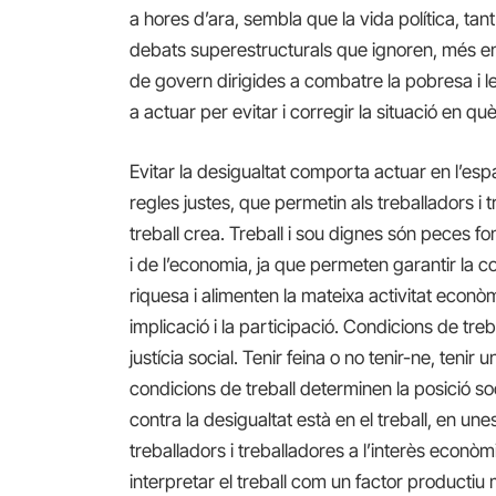
a hores d’ara, sembla que la vida política, t
debats superestructurals que ignoren, més enl
de govern dirigides a combatre la pobresa i le
a actuar per evitar i corregir la situació en q
Evitar la desigualtat comporta actuar en l’es
regles justes, que permetin als treballadors i t
treball crea. Treball i sou dignes són peces 
i de l’economia, ja que permeten garantir la co
riquesa i alimenten la mateixa activitat econòm
implicació i la participació. Condicions de tre
justícia social. Tenir feina o no tenir-ne, tenir 
condicions de treball determinen la posició soci
contra la desigualtat està en el treball, en une
treballadors i treballadores a l’interès econòm
interpretar el treball com un factor productiu