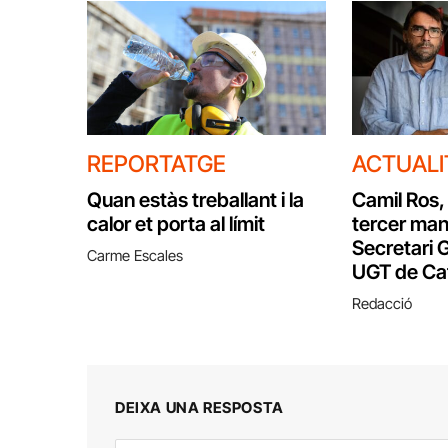
REPORTATGE
ACTUALI
Quan estàs treballant i la
Camil Ros, 
calor et porta al límit
tercer ma
Secretari G
Carme Escales
UGT de Ca
Redacció
DEIXA UNA RESPOSTA