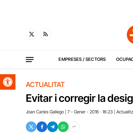
X
RSS
(Twitter)
EMPRESES / SECTORS
OCUPA
Obre la barra d'eines
ACTUALITAT
Evitar i corregir la desi
Joan Carles Gallego
7 - Gener - 2016 · 16:23
Actualitz