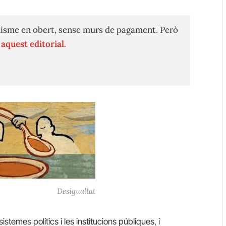
isme en obert, sense murs de pagament. Però
n
aquest editorial.
Desigualtat
istemes polítics i les institucions públiques, i