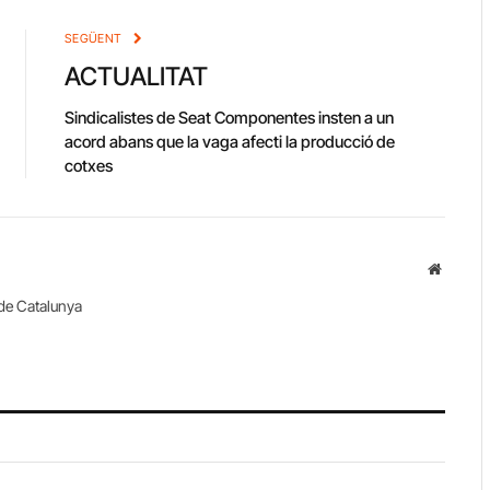
SEGÜENT
ACTUALITAT
Sindicalistes de Seat Componentes insten a un
acord abans que la vaga afecti la producció de
cotxes
Website
de Catalunya