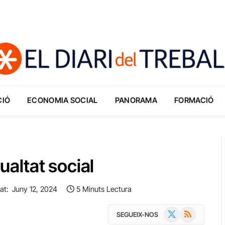
CIÓ
ECONOMIA SOCIAL
PANORAMA
FORMACIÓ
gualtat social
at:
Juny 12, 2024
5 Minuts Lectura
X
RSS
SEGUEIX-NOS
(Twitter)