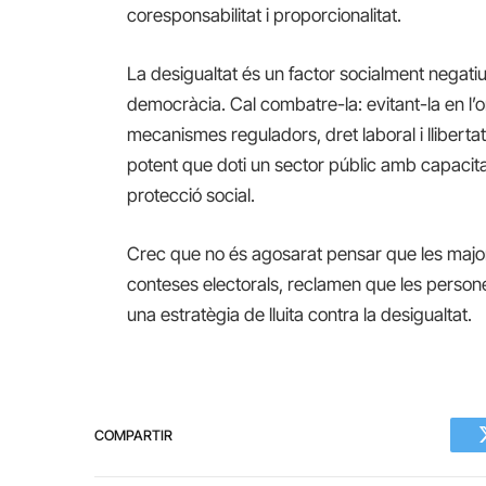
coresponsabilitat i proporcionalitat.
La desigualtat és un factor socialment negatiu
democràcia. Cal combatre-la: evitant-la en l’or
mecanismes reguladors, dret laboral i llibertat 
potent que doti un sector públic amb capacitat
protecció social.
Crec que no és agosarat pensar que les major
conteses electorals, reclamen que les persone
una estratègia de lluita contra la desigualtat.
COMPARTIR