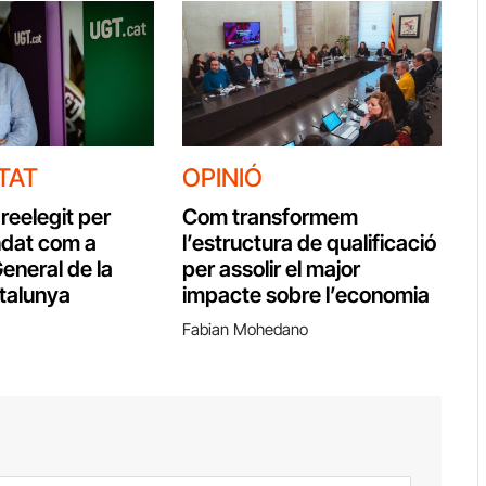
TAT
OPINIÓ
reelegit per
Com transformem
ndat com a
l’estructura de qualificació
eneral de la
per assolir el major
talunya
impacte sobre l’economia
Fabian Mohedano