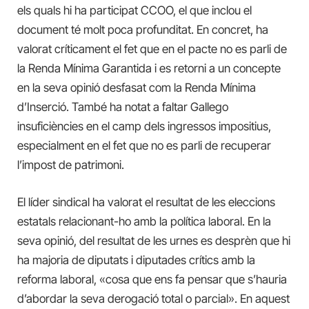
els quals hi ha participat CCOO, el que inclou el
document té molt poca profunditat. En concret, ha
valorat críticament el fet que en el pacte no es parli de
la Renda Mínima Garantida i es retorni a un concepte
en la seva opinió desfasat com la Renda Mínima
d’Inserció. També ha notat a faltar Gallego
insuficiències en el camp dels ingressos impositius,
especialment en el fet que no es parli de recuperar
l’impost de patrimoni.
El líder sindical ha valorat el resultat de les eleccions
estatals relacionant-ho amb la política laboral. En la
seva opinió, del resultat de les urnes es desprèn que hi
ha majoria de diputats i diputades crítics amb la
reforma laboral, «cosa que ens fa pensar que s’hauria
d’abordar la seva derogació total o parcial». En aquest