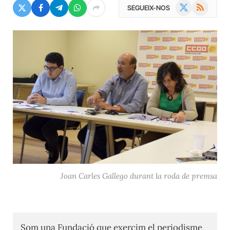
X
RSS
SEGUEIX-NOS
(Twitter)
Joan Carles Gallego durant la roda de premsa
Som una Fundació que exercim el periodisme