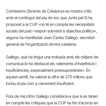
Comissions Obreres de Catalunya es mostra crític
amb el contingut del pla de xoc que Junts pel Si ha
proposat a la CUP «no té en compte les necessitats
socials del país i respon sobretot a objectius polítics»,
segons ha manifestat Joan Carles Gallego, secretari
general de l’organització obrera catalana.
Gallego, que ha tingut una trobada amb els mitjans de
comunicació ha destacat els «elements d’indefinició i
insuficiències, especialment pressupostàries». En
aquest sentit, ha valorat la xifra de 270 milions que
inclou el pla com a clarament insuficient.
Fora de micròfon Gallego considerava que si es tenen
en compte les crítiques que la CUP ha fet d’acords en