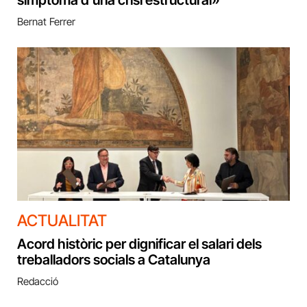
símptoma d’una crisi estructural»
Bernat Ferrer
ACTUALITAT
Acord històric per dignificar el salari dels
treballadors socials a Catalunya
Redacció