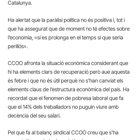
Catalunya.
Ha alertat que la paràlisi política no és positiva i, tot i
que ha assegurat que de moment no té efectes sobre
l’economia, «si es prolonga en el temps sí que seria
perillós».
CCOO afronta la situació econòmica considerant que
hi ha elements clars de recuperació però aue aquesta
és febre i que no és útil perquè no s’han canviat els
elements claus de l’estructura econòmica del país. Ha
recordat que el fenomen de pobresa laboral que fa
que el 14% dels treballadors no puguin viure amb
decència del seu salari.
Pel que fa al balanç sindical CCOO creu que s’ha