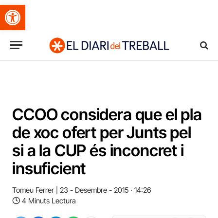
Obre la barra d'eines
CCOO considera que el pla
de xoc ofert per Junts pel
si a la CUP és inconcret i
insuficient
Tomeu Ferrer
23 - Desembre - 2015 · 14:26
4 Minuts Lectura