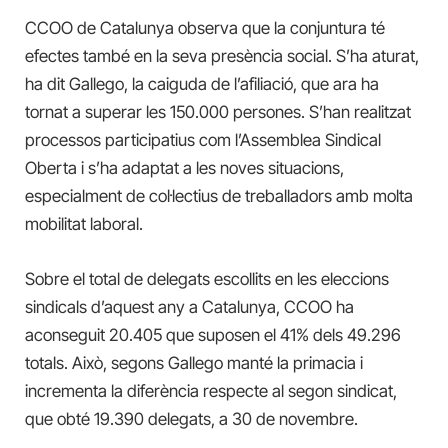
CCOO de Catalunya observa que la conjuntura té
efectes també en la seva presència social. S’ha aturat,
ha dit Gallego, la caiguda de l’afiliació, que ara ha
tornat a superar les 150.000 persones. S’han realitzat
processos participatius com l’Assemblea Sindical
Oberta i s’ha adaptat a les noves situacions,
especialment de col·lectius de treballadors amb molta
mobilitat laboral.
Sobre el total de delegats escollits en les eleccions
sindicals d’aquest any a Catalunya, CCOO ha
aconseguit 20.405 que suposen el 41% dels 49.296
totals. Això, segons Gallego manté la primacia i
incrementa la diferència respecte al segon sindicat,
que obté 19.390 delegats, a 30 de novembre.