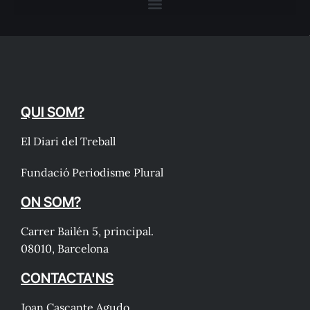
QUI SOM?
El Diari del Treball
Fundació Periodisme Plural
ON SOM?
Carrer Bailén 5, principal.
08010, Barcelona
CONTACTA'NS
Joan Cascante Agudo