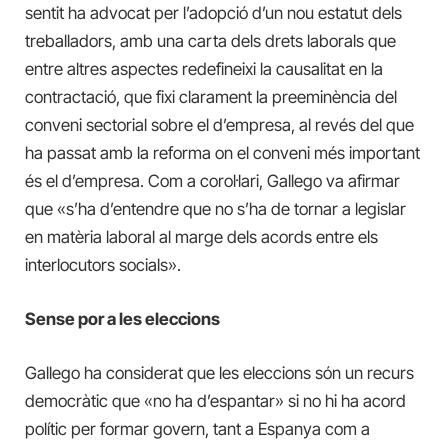
sentit ha advocat per l’adopció d’un nou estatut dels
treballadors, amb una carta dels drets laborals que
entre altres aspectes redefineixi la causalitat en la
contractació, que fixi clarament la preeminència del
conveni sectorial sobre el d’empresa, al revés del que
ha passat amb la reforma on el conveni més important
és el d’empresa. Com a corol·lari, Gallego va afirmar
que «s’ha d’entendre que no s’ha de tornar a legislar
en matèria laboral al marge dels acords entre els
interlocutors socials».
Sense por a les eleccions
Gallego ha considerat que les eleccions són un recurs
democràtic que «no ha d’espantar» si no hi ha acord
polític per formar govern, tant a Espanya com a