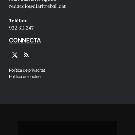
redaccio@diaritreball.cat
Telèfon:
932 311 247
CONNECTA
X
RSS
(Twitter)
Política de privacitat
Política de cookies