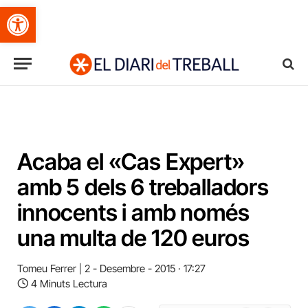
Obre la barra d'eines
Acaba el «Cas Expert»
amb 5 dels 6 treballadors
innocents i amb només
una multa de 120 euros
Tomeu Ferrer
2 - Desembre - 2015 · 17:27
4 Minuts Lectura