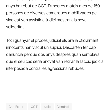
anys ha rebut de CGT. Dimecres mateix més de 150
persones de diverses comarques mobilitzades pel
sindicat van assistir al judici mostrant la seva
solidaritat.
Tot i guanyar el procés judicial els ara ja oficialment
innocents han viscut un suplici. Descarten fer cap
denúncia perquè dos anys després quan semblava
que el seu cas seria arxivat van retirar la l’acció judicial
interposada contra les agressions rebudes.
Cas Expert
CGT
judici
Vendrell