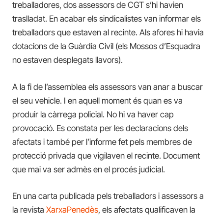
treballadores, dos assessors de CGT s’hi havien
traslladat. En acabar els sindicalistes van informar els
treballadors que estaven al recinte. Als afores hi havia
dotacions de la Guàrdia Civil (els Mossos d’Esquadra
no estaven desplegats llavors).
A la fi de l’assemblea els assessors van anar a buscar
el seu vehicle. I en aquell moment és quan es va
produir la càrrega policial. No hi va haver cap
provocació. Es constata per les declaracions dels
afectats i també per l’informe fet pels membres de
protecció privada que vigilaven el recinte. Document
que mai va ser admès en el procés judicial.
En una carta publicada pels treballadors i assessors a
la revista
XarxaPenedès
, els afectats qualificaven la