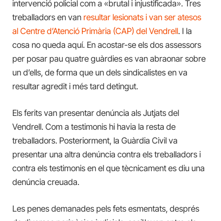
intervenció policial com a «brutal i injustificada». Tres
treballadors en van
resultar lesionats i van ser atesos
al Centre d’Atenció Primària (CAP) del Vendrell
. I la
cosa no queda aquí. En acostar-se els dos assessors
per posar pau quatre guàrdies es van abraonar sobre
un d’ells, de forma que un dels sindicalistes en va
resultar agredit i més tard detingut.
Els ferits van presentar denúncia als Jutjats del
Vendrell. Com a testimonis hi havia la resta de
treballadors. Posteriorment, la Guàrdia Civil va
presentar una altra denúncia contra els treballadors i
contra els testimonis en el que tècnicament es diu una
denúncia creuada.
Les penes demanades pels fets esmentats, després