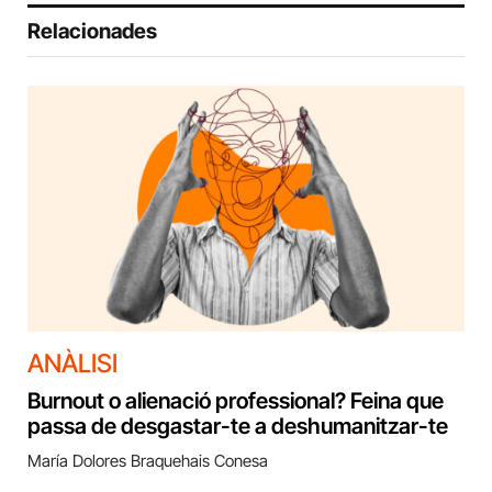
Relacionades
ANÀLISI
Burnout o alienació professional? Feina que
passa de desgastar-te a deshumanitzar-te
María Dolores Braquehais Conesa