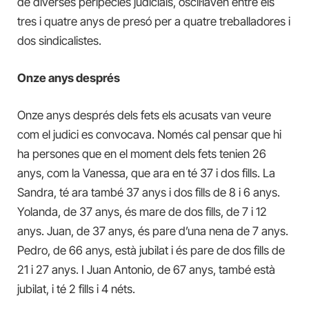
de diverses peripècies judicials, oscil·laven entre els
tres i quatre anys de presó per a quatre treballadores i
dos sindicalistes.
Onze anys després
Onze anys després dels fets els acusats van veure
com el judici es convocava. Només cal pensar que hi
ha persones que en el moment dels fets tenien 26
anys, com la Vanessa, que ara en té 37 i dos fills. La
Sandra, té ara també 37 anys i dos fills de 8 i 6 anys.
Yolanda, de 37 anys, és mare de dos fills, de 7 i 12
anys. Juan, de 37 anys, és pare d’una nena de 7 anys.
Pedro, de 66 anys, està jubilat i és pare de dos fills de
21 i 27 anys. I Juan Antonio, de 67 anys, també està
jubilat, i té 2 fills i 4 néts.