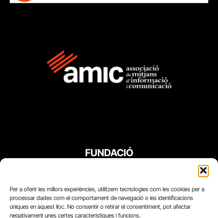
FUNDACIÓ
PERIODISME
PLURAL
Per a oferir les millors experiències, utilitzem tecnologies com les cookies per a
processar dades com el comportament de navegació o les identificacions
úniques en aquest lloc. No consentir o retirar el consentiment, pot afectar
negativament unes certes característiques i funcions.