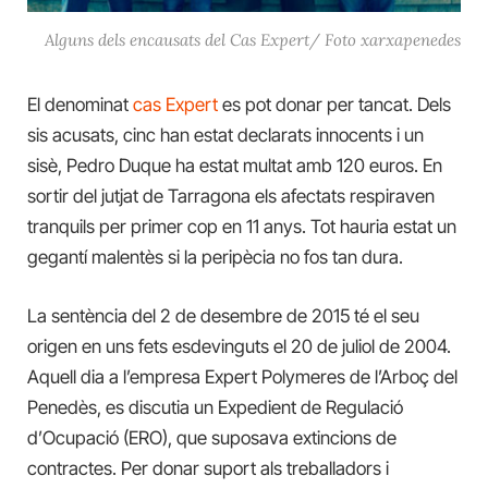
Alguns dels encausats del Cas Expert/ Foto xarxapenedes
El denominat
cas Expert
es pot donar per tancat. Dels
sis acusats, cinc han estat declarats innocents i un
sisè, Pedro Duque ha estat multat amb 120 euros. En
sortir del jutjat de Tarragona els afectats respiraven
tranquils per primer cop en 11 anys. Tot hauria estat un
gegantí malentès si la peripècia no fos tan dura.
La sentència del 2 de desembre de 2015 té el seu
origen en uns fets esdevinguts el 20 de juliol de 2004.
Aquell dia a l’empresa Expert Polymeres de l’Arboç del
Penedès, es discutia un Expedient de Regulació
d’Ocupació (ERO), que suposava extincions de
contractes. Per donar suport als treballadors i