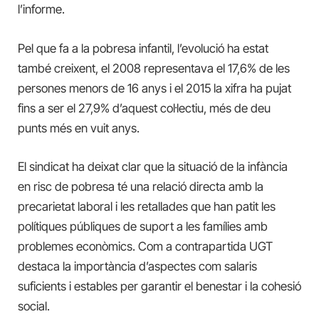
l’informe.
P
el que fa a la pobresa infantil, l’evolució ha estat
també creixent, el 2008 representava el 17,6% de les
persones menors de 16 anys i el 2015 la xifra ha pujat
fins a ser el 27,9% d’aquest col·lectiu, més de deu
punts més en vuit anys.
El sindicat ha deixat clar que la situació de la infància
en risc de pobresa té una relació directa amb la
precarietat laboral i les retallades que han patit les
polítiques públiques de suport a les famílies
amb
problemes econòmics. Com a contrapartida UGT
destaca la importància d’aspectes com salaris
suficients i estables per garantir
el benestar i la cohesió
social.