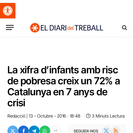
Obre la barra d'eines
La xifra d’infants amb risc
de pobresa creix un 72% a
Catalunya en 7 anys de
crisi
Redacció
13 - Octubre - 2016 · 18:48
3 Minuts Lectura
X
RSS
SEGUEIX-NOS