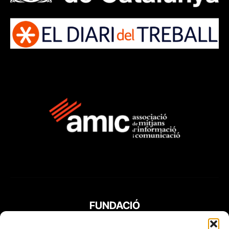
FUNDACIÓ
PERIODISME