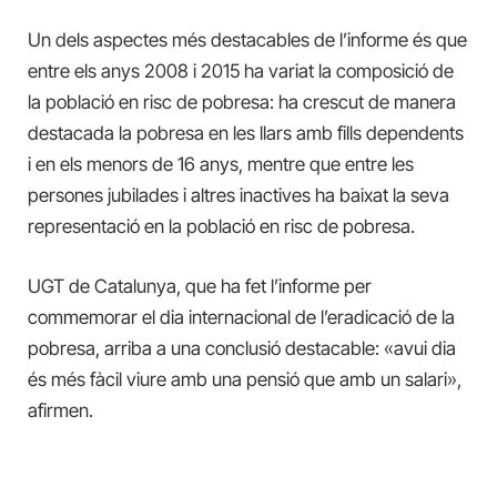
U
n dels aspectes més destacables de l’informe és que
entre els anys 2008 i 2015 ha variat la composició de
la població en risc de pobresa: ha crescut
de manera
destacada
la pobresa en les llars amb fills dependents
i en els menors de 16 anys, mentre que
entre
les
persones jubilades i altres inactives ha baixat la seva
representació en la població en risc de pobresa.
UGT de Catalunya, que ha fet l’informe per
commemorar el dia internacional de
l’eradicació
de la
pobresa, arriba a una conclusió destacable:
«avui dia
és més fàcil viure amb una pensió que amb un salari»,
afirmen.