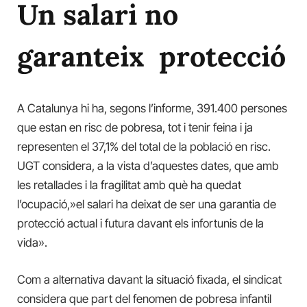
Un salari no
garanteix protecció
A Catalunya hi ha, segons l’informe, 391.400 persones
que estan en risc de pobresa, tot i tenir feina i ja
representen el 37,1% del total de la població en risc.
UGT considera, a la vista d’aquestes dates, que amb
les retallades i la fragilitat amb què ha quedat
l’ocupació,»el salari ha deixat de ser una garantia de
protecció actual i futura davant els infortunis de la
vida».
Com a alternativa davant la situació fixada, el sindicat
considera que part del fenomen de pobresa infantil