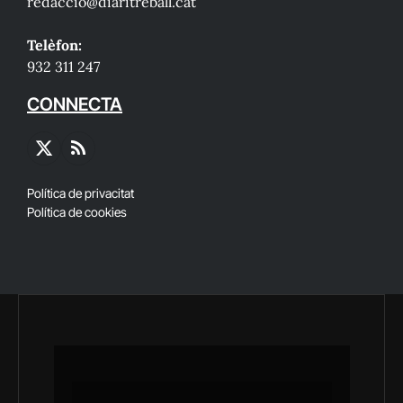
redaccio@diaritreball.cat
Telèfon:
932 311 247
CONNECTA
X
RSS
(Twitter)
Política de privacitat
Política de cookies