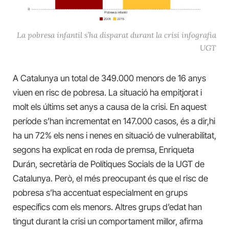
La pobresa infantil s’ha disparat durant la crisi infografia
UGT
A Catalunya un total de 349.000 menors de 16 anys
viuen en risc de pobresa. La situació ha empitjorat i
molt els últims set anys a causa de la crisi. En aquest
període s’han incrementat en 147.000 casos, és a dir,hi
ha un 72% els nens i nenes en situació de vulnerabilitat,
segons ha explicat en roda de premsa
, Enriqueta
Durán, secretària de Polítiques Socials de la UGT de
Catalunya. Però, el més preocupant és que el risc de
pobresa s’ha accentuat especialment en grups
específics com els menors. Altres grups d’edat han
tingut duran
t
la crisi un comportament millor, afirma