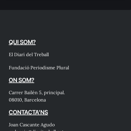
QUI SOM?
El Diari del Treball
Fundació Periodisme Plural
ON SOM?
Carrer Bailén 5, principal.
08010, Barcelona
CONTACTA'NS
Joan Cascante Agudo