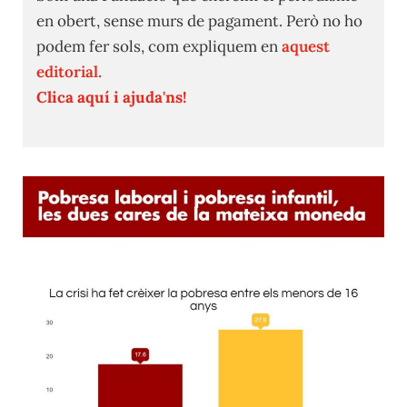
en obert, sense murs de pagament. Però no ho
podem fer sols, com expliquem en
aquest
editorial.
Clica aquí i ajuda'ns!