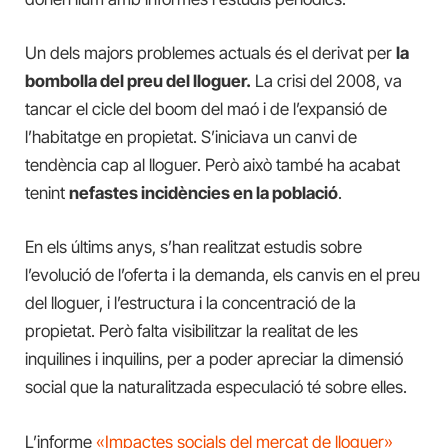
Un dels majors problemes actuals és el derivat per
la
bombolla del preu del lloguer.
La crisi del 2008, va
tancar el cicle del boom del maó i de l’expansió de
l’habitatge en propietat. S’iniciava un canvi de
tendència cap al lloguer. Però això també ha acabat
tenint
nefastes incidències en la població
.
En els últims anys, s’han realitzat estudis sobre
l’evolució de l’oferta i la demanda, els canvis en el preu
del lloguer, i l’estructura i la concentració de la
propietat. Però falta visibilitzar la realitat de les
inquilines i inquilins, per a poder apreciar la dimensió
social que la naturalitzada especulació té sobre elles.
L’informe
«Impactes socials del mercat de lloguer»