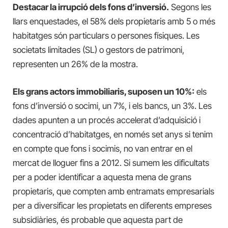
Destacar la irrupció dels fons d’inversió.
Segons les
llars enquestades, el 58% dels propietaris amb 5 o més
habitatges són particulars o persones físiques. Les
societats limitades (SL) o gestors de patrimoni,
representen un 26% de la mostra.
Els grans actors immobiliaris, suposen un 10%:
els
fons d’inversió o socimi, un 7%, i els bancs, un 3%. Les
dades apunten a un procés accelerat d’adquisició i
concentració d’habitatges, en només set anys si tenim
en compte que fons i socimis, no van entrar en el
mercat de lloguer fins a 2012. Si sumem les dificultats
per a poder identificar a aquesta mena de grans
propietaris, que compten amb entramats empresarials
per a diversificar les propietats en diferents empreses
subsidiàries, és probable que aquesta part de