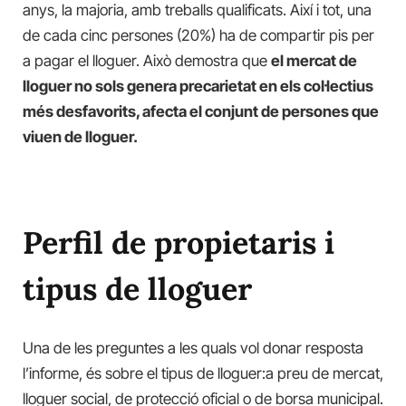
anys, la majoria, amb treballs qualificats. Així i tot, una
de cada cinc persones (20%) ha de compartir pis per
a pagar el lloguer. Això demostra que
el mercat de
lloguer no sols genera precarietat en els col·lectius
més desfavorits, afecta el conjunt de persones que
viuen de lloguer.
Perfil de propietaris i
tipus de lloguer
Una de les preguntes a les quals vol donar resposta
l’informe, és sobre el tipus de lloguer:a preu de mercat,
lloguer social, de protecció oficial o de borsa municipal.