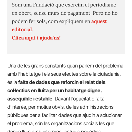
Som una Fundació que exercim el periodisme
en obert, sense murs de pagament. Però no ho
podem fer sols, com expliquem en
aquest
editorial.
Clica aquí i ajuda'ns!
Una de les grans constants quan parlem del problema
amb l’habitatge i els seus efectes sobre la ciutadania,
és la
falta de dades que reforcin el relat dels
col·lectius en lluita per un habitatge digne,
assequible i estable
. Davant l’opacitat o falta
d’interès, per motius obvis, de les administracions
públiques per a facilitar dades que ajudin a solucionar
el problema, són les organitzacions socials les que
donen llum amb informes i estudis periòdics.