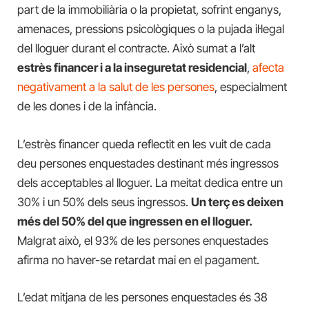
part de la immobiliària o la propietat, sofrint enganys,
amenaces, pressions psicològiques o la pujada il·legal
del lloguer durant el contracte. Això sumat a l’alt
estrès financer i a la inseguretat residencial
,
afecta
negativament a la salut de les persones
, especialment
de les dones i de la infància.
L’estrès financer queda reflectit en les vuit de cada
deu persones enquestades destinant més ingressos
dels acceptables al lloguer. La meitat dedica entre un
30% i un 50% dels seus ingressos.
Un terç es deixen
més del 50% del que ingressen en el lloguer.
Malgrat això, el 93% de les persones enquestades
afirma no haver-se retardat mai en el pagament.
L’edat mitjana de les persones enquestades és 38