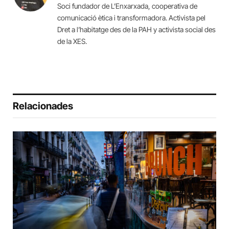
Soci fundador de L’Enxarxada, cooperativa de
comunicació ètica i transformadora. Activista pel
Dret a l’habitatge des de la PAH y activista social des
de la XES.
Relacionades