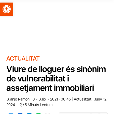
Obre la barra d'eines
ACTUALITAT
Viure de lloguer és sinònim
de vulnerabilitat i
assetjament immobiliari
Juanjo Ramón
8 - Juliol - 2021 · 06:45
Actualitzat:
Juny 12,
2024
5 Minuts Lectura