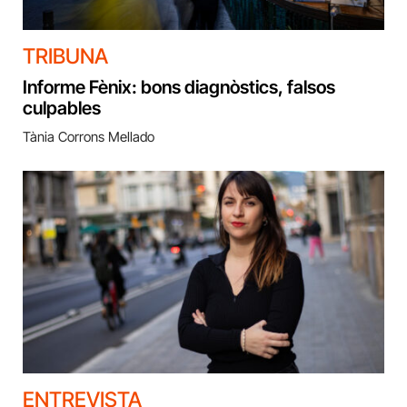
TRIBUNA
Informe Fènix: bons diagnòstics, falsos
culpables
Tània Corrons Mellado
ENTREVISTA