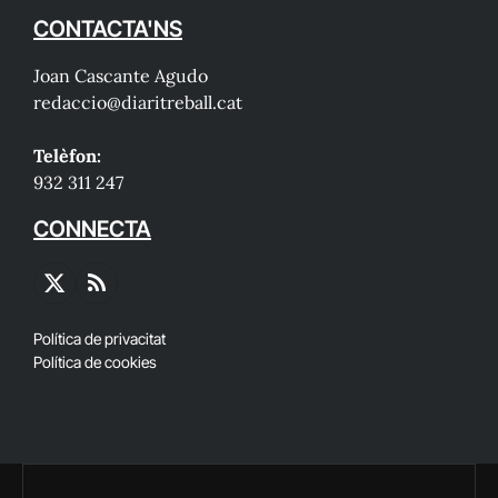
CONTACTA'NS
Joan Cascante Agudo
redaccio@diaritreball.cat
Telèfon:
932 311 247
CONNECTA
X
RSS
(Twitter)
Política de privacitat
Política de cookies