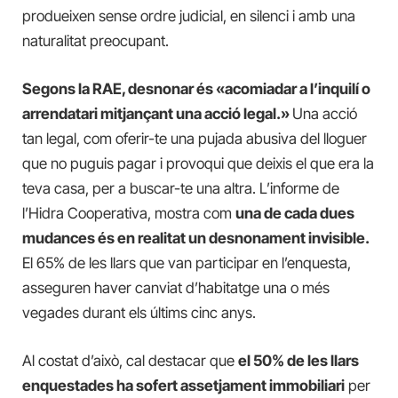
produeixen sense ordre judicial, en silenci i amb una
naturalitat preocupant.
Segons la RAE, desnonar és «acomiadar a l’inquilí o
arrendatari mitjançant una acció legal.»
Una acció
tan legal, com oferir-te una pujada abusiva del lloguer
que no puguis pagar i provoqui que deixis el que era la
teva casa, per a buscar-te una altra. L’informe de
l’Hidra Cooperativa, mostra com
una de cada dues
mudances és en realitat un desnonament invisible.
El 65% de les llars que van participar en l’enquesta,
asseguren haver canviat d’habitatge una o més
vegades durant els últims cinc anys.
Al costat d’això, cal destacar que
el 50% de les llars
enquestades ha sofert assetjament immobiliari
per