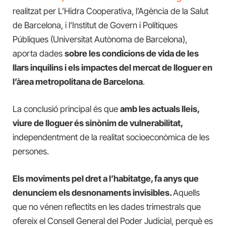
realitzat per L’Hidra Cooperativa, l’Agència de la Salut
de Barcelona, i l’Institut de Govern i Polítiques
Públiques (Universitat Autònoma de Barcelona),
aporta dades
s
obre les condicions de vida de les
llars inquilins i els impactes del mercat de lloguer en
l’àrea metropolitana de Barcelona
.
La conclusió principal és que
a
mb les actuals lleis,
viure de lloguer és sinònim de vulnerabilitat,
independentment de la realitat socioeconòmica de les
persones.
Els moviments pel dret a l’habitatge, fa anys que
denunciem els desnonaments invisibles.
Aquells
que no vénen reflectits en les dades trimestrals que
ofereix el Consell General del Poder Judicial, perquè es