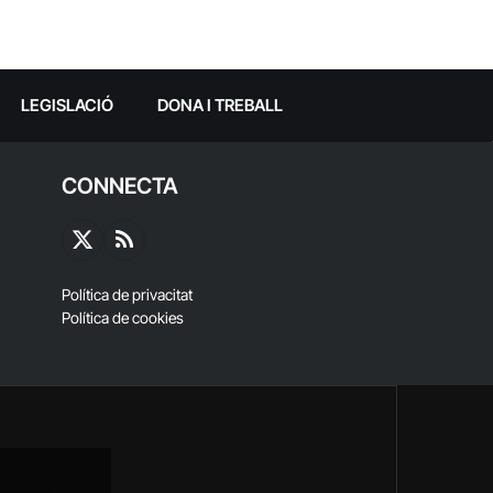
LEGISLACIÓ
DONA I TREBALL
CONNECTA
X
RSS
(Twitter)
Política de privacitat
Política de cookies