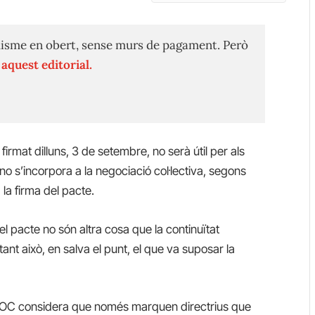
isme en obert, sense murs de pagament. Però
n
aquest editorial.
firmat dilluns, 3 de setembre, no serà útil per als
o s’incorpora a la negociació col·lectiva, segons
la firma del pacte.
el pacte no són altra cosa que la continuïtat
tant això, en salva el punt, el que va suposar la
 USOC considera que només marquen directrius que