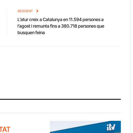
Link
SEGÜENT
L’atur creix a Catalunya en 11.594 persones a
l’agost i remunta fins a 380.718 persones que
busquen feina
TAT