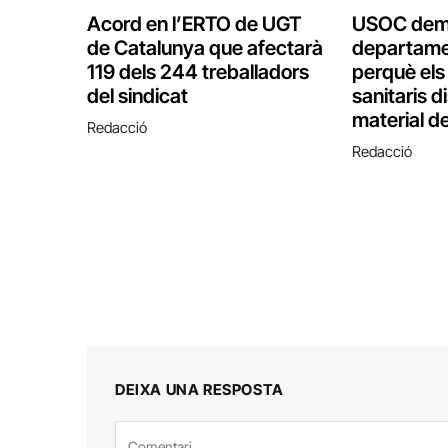
Acord en l’ERTO de UGT
USOC dem
de Catalunya que afectarà
departame
119 dels 244 treballadors
perquè els
del sindicat
sanitaris d
material d
Redacció
Redacció
DEIXA UNA RESPOSTA