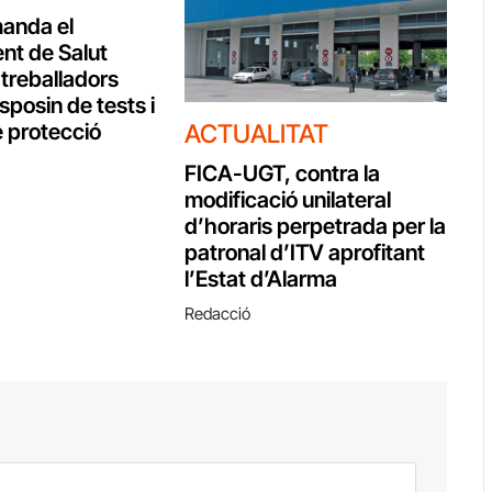
anda el
nt de Salut
 treballadors
isposin de tests i
e protecció
ACTUALITAT
FICA-UGT, contra la
modificació unilateral
d’horaris perpetrada per la
patronal d’ITV aprofitant
l’Estat d’Alarma
Redacció