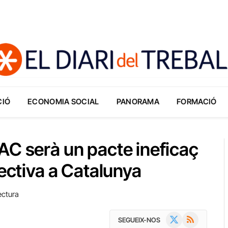
CIÓ
ECONOMIA SOCIAL
PANORAMA
FORMACIÓ
AC serà un pacte ineficaç
lectiva a Catalunya
ectura
X
RSS
SEGUEIX-NOS
(Twitter)