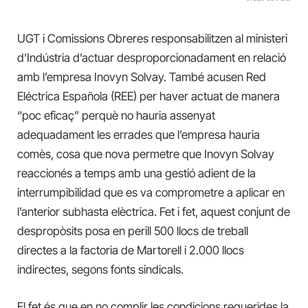
UGT i Comissions Obreres responsabilitzen al ministeri
d’Indústria d’actuar desproporcionadament en relació
amb l’empresa Inovyn Solvay. També acusen Red
Eléctrica Española (REE) per haver actuat de manera
“poc eficaç” perquè no hauria assenyat
adequadament les errades que l’empresa hauria
comès, cosa que nova permetre que Inovyn Solvay
reaccionés a temps amb una gestió adient de la
interrumpibilidad que es va comprometre a aplicar en
l’anterior subhasta elèctrica. Fet i fet, aquest conjunt de
despropòsits posa en perill 500 llocs de treball
directes a la factoria de Martorell i 2.000 llocs
indirectes, segons fonts sindicals.
El fet és que en no complir les condicions requerides la