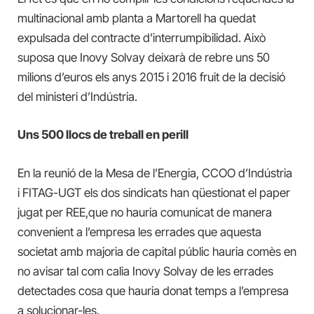
multinacional amb planta a Martorell ha quedat
expulsada del contracte d’interrumpibilidad. Això
suposa que Inovy Solvay deixarà de rebre uns 50
milions d’euros els anys 2015 i 2016 fruit de la decisió
del ministeri d’Indústria.
Uns 500 llocs de treball en perill
En la reunió de la Mesa de l’Energia, CCOO d’Indústria
i FITAG-UGT els dos sindicats han qüestionat el paper
jugat per REE,que no hauria comunicat de manera
convenient a l’empresa les errades que aquesta
societat amb majoria de capital públic hauria comès en
no avisar tal com calia Inovy Solvay de les errades
detectades cosa que hauria donat temps a l’empresa
a solucionar-les.