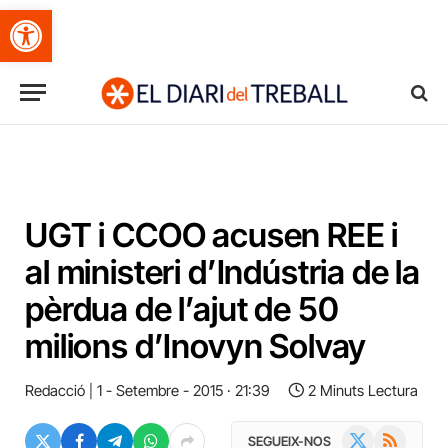
Obre la barra d'eines
UGT i CCOO acusen REE i
al ministeri d’Indústria de la
pèrdua de l’ajut de 50
milions d’Inovyn Solvay
Redacció
1 - Setembre - 2015 · 21:39
2 Minuts Lectura
X
RSS
SEGUEIX-NOS