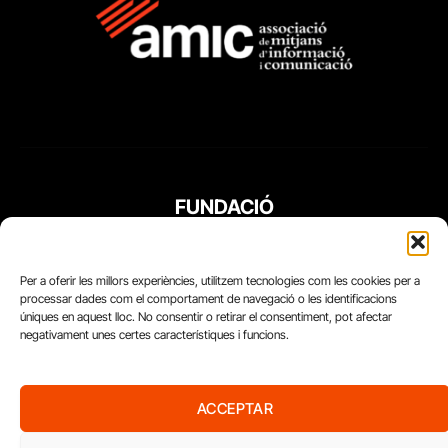
FUNDACIÓ
PERIODISME
PLURAL
Per a oferir les millors experiències, utilitzem tecnologies com les cookies per a
processar dades com el comportament de navegació o les identificacions
úniques en aquest lloc. No consentir o retirar el consentiment, pot afectar
negativament unes certes característiques i funcions.
ACCEPTAR