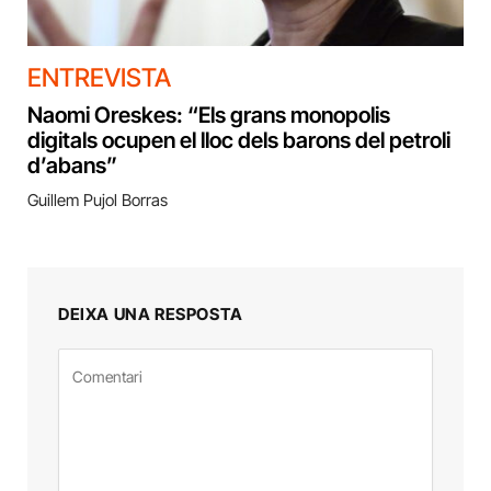
ENTREVISTA
Naomi Oreskes: “Els grans monopolis
digitals ocupen el lloc dels barons del petroli
d’abans”
Guillem Pujol Borras
DEIXA UNA RESPOSTA