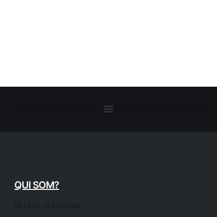
QUI SOM?
El Diari del Treball