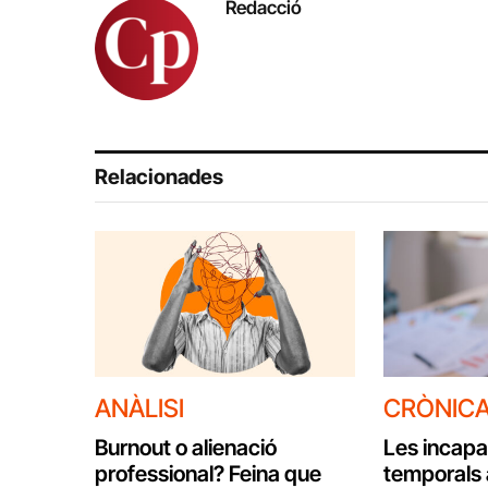
Redacció
Relacionades
ANÀLISI
CRÒNIC
Burnout o alienació
Les incapa
professional? Feina que
temporals 