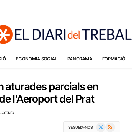
CIÓ
ECONOMIA SOCIAL
PANORAMA
FORMACIÓ
aturades parcials en
de l’Aeroport del Prat
Lectura
X
RSS
SEGUEIX-NOS
(Twitter)