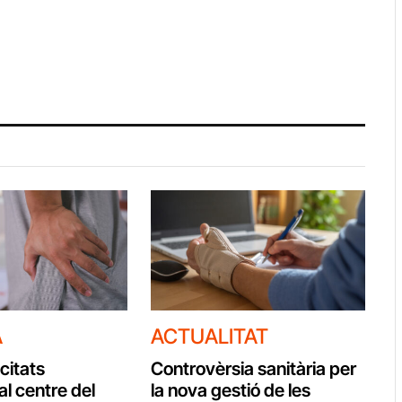
A
ACTUALITAT
citats
Controvèrsia sanitària per
al centre del
la nova gestió de les