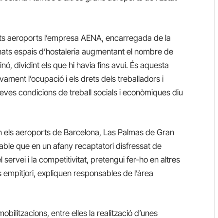
ats aeroports l’empresa AENA, encarregada de la
minats espais d’hostaleria augmentant el nombre de
inó, dividint els que hi havia fins avui. És aquesta
ament l’ocupació i els drets dels treballadors i
 seves condicions de treball socials i econòmiques diu
t en els aeroports de Barcelona, Las Palmas de Gran
able que en un afany recaptatori disfressat de
 servei i la competitivitat, pretengui fer-ho en altres
 empitjori, expliquen responsables de l’àrea
bilitzacions, entre elles la realització d’unes