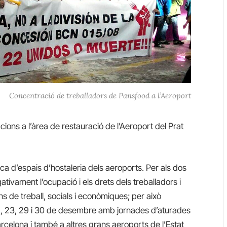
Concentració de treballadors de Pansfood a l’Aeroport
cions a l’àrea de restauració de l’Aeroport del Prat
lica d’espais d’hostaleria dels aeroports. Per als dos
ativament l’ocupació i els drets dels treballadors i
ns de treball, socials i econòmiques; per això
2, 23, 29 i 30 de desembre amb jornades d’aturades
rcelona i també a altres grans aeroports de l’Estat