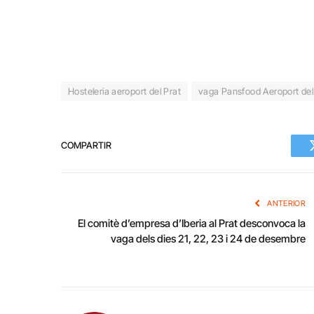
Hosteleria aeroport del Prat
vaga Pansfood Aeroport del
COMPARTIR
ANTERIOR
El comitè d’empresa d’Iberia al Prat desconvoca la
vaga dels dies 21, 22, 23 i 24 de desembre