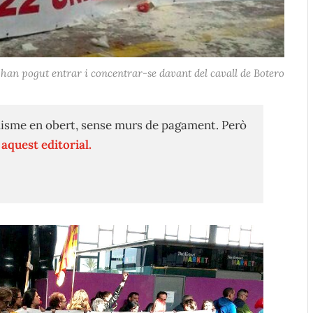
 han pogut entrar i concentrar-se davant del cavall de Botero
isme en obert, sense murs de pagament. Però
n
aquest editorial.