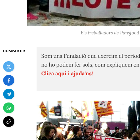
Els treballadors de Pansfood
COMPARTIR
Som una Fundació que exercim el period
no ho podem fer sols, com expliquem e
Clica aquí i ajuda'ns!