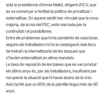
sota la presidència d’Imma Mallol, dirigent d’ICV, que
es va començar a l’entitat la política de privatitzar i
externalitzar. En aquest sentit han vinculat que la nova
majoria, de la mà del PSC, està marcada per la
continuïtat i el possibilisme.
Entre els problemes que hi ha pendents de solucionar,
segons els treballadors hi ha la catalogació dels llocs
de treball i la internalització de les tasques que
s’havien externalitzat en altres mandats.
La taxa de reposició de les baixes que es van produir
els últims anys és, per als treballadors, insuficient per
recuperar la situació que hi havia abans de la crisi.
Això ha fet que un 60% de la plantilla tingui més de 50
anys.