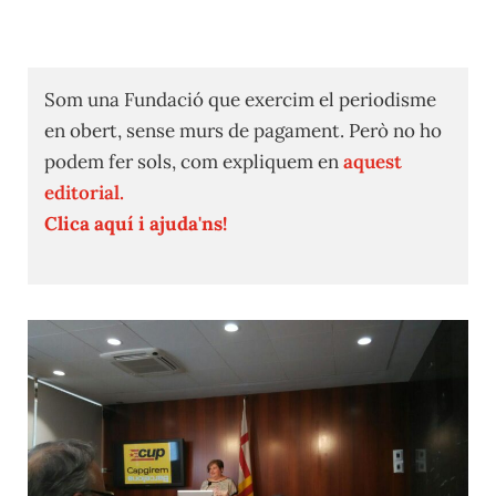
Som una Fundació que exercim el periodisme
en obert, sense murs de pagament. Però no ho
podem fer sols, com expliquem en
aquest
editorial.
Clica aquí i ajuda'ns!