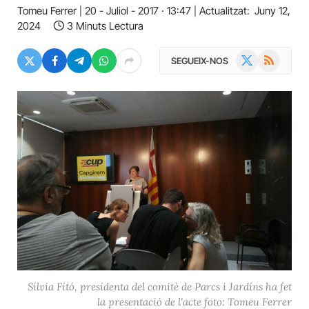
Tomeu Ferrer
20 - Juliol - 2017 · 13:47
Actualitzat:
Juny 12,
2024
3 Minuts Lectura
X
RSS
SEGUEIX-NOS
(Twitter)
Sílvia Fitó, presidenta del comitè de Parcs i Jardins ha fet
la presentació de l'acte foto: Tomeu Ferrer