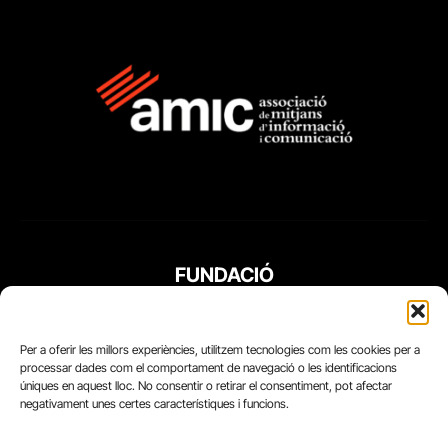
FUNDACIÓ
PERIODISME
PLURAL
Per a oferir les millors experiències, utilitzem tecnologies com les cookies per a
processar dades com el comportament de navegació o les identificacions
úniques en aquest lloc. No consentir o retirar el consentiment, pot afectar
negativament unes certes característiques i funcions.