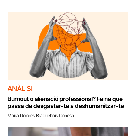
ANÀLISI
Burnout o alienació professional? Feina que
passa de desgastar-te a deshumanitzar-te
María Dolores Braquehais Conesa