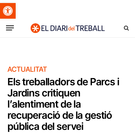
Obre la barra d'eines
ACTUALITAT
Els treballadors de Parcs i
Jardins critiquen
l’alentiment de la
recuperació de la gestió
pública del servei