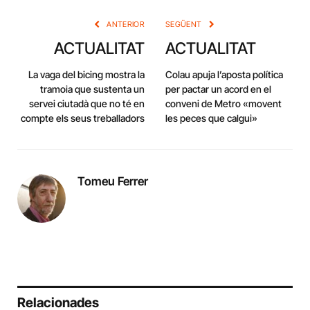
ANTERIOR
SEGÜENT
ACTUALITAT
ACTUALITAT
La vaga del bicing mostra la
Colau apuja l’aposta política
tramoia que sustenta un
per pactar un acord en el
servei ciutadà que no té en
conveni de Metro «movent
compte els seus treballadors
les peces que calgui»
Tomeu Ferrer
Relacionades