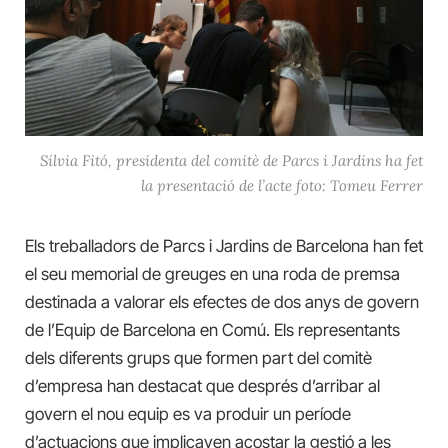
Sílvia Fitó, presidenta del comitè de Parcs i Jardins ha fet
la presentació de l’acte foto: Tomeu Ferrer
Els treballadors de Parcs i Jardins de Barcelona han fet
el seu memorial de greuges en una roda de premsa
destinada a valorar els efectes de dos anys de govern
de l’Equip de Barcelona en Comú. Els representants
dels diferents grups que formen part del comitè
d’empresa han destacat que després d’arribar al
govern el nou equip es va produir un període
d’actuacions que implicaven acostar la gestió a les