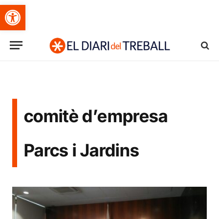
Obre la barra d'eines
comitè d’empresa
Parcs i Jardins