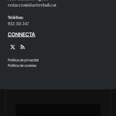
redaccio@diaritreball.cat
Telèfon:
932 311 247
CONNECTA
X
RSS
(Twitter)
Política de privacitat
Política de cookies