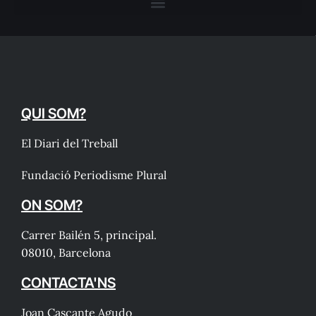
QUI SOM?
El Diari del Treball
Fundació Periodisme Plural
ON SOM?
Carrer Bailén 5, principal.
08010, Barcelona
CONTACTA'NS
Joan Cascante Agudo