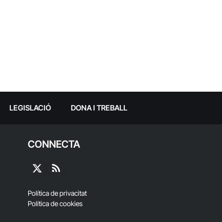
LEGISLACIÓ
DONA I TREBALL
CONNECTA
X
RSS
(Twitter)
Política de privacitat
Política de cookies