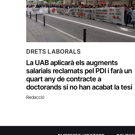
DRETS LABORALS
La UAB aplicarà els augments
salarials reclamats pel PDI i farà un
quart any de contracte a
doctorands si no han acabat la tesi
Redacció