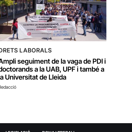
DRETS LABORALS
Ampli seguiment de la vaga de PDI i
doctorands a la UAB, UPF i també a
la Universitat de Lleida
Redacció