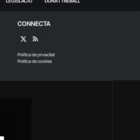
LEGISLACIÓ
DONA I TREBALL
CONNECTA
X
RSS
(Twitter)
Política de privacitat
Política de cookies