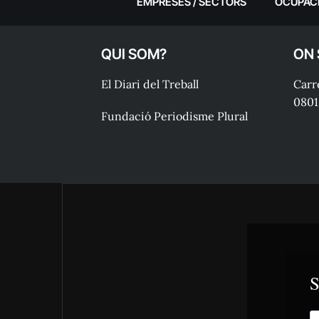
EMPRESES / SECTORS
OCUPAC
QUI SOM?
ON
El Diari del Treball
Carre
0801
Fundació Periodisme Plural