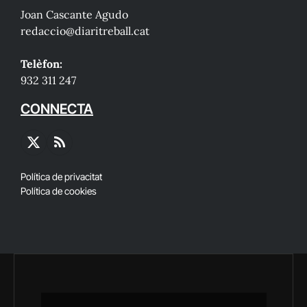
Joan Cascante Agudo
redaccio@diaritreball.cat
Telèfon:
932 311 247
CONNECTA
X
RSS
(Twitter)
Política de privacitat
Política de cookies