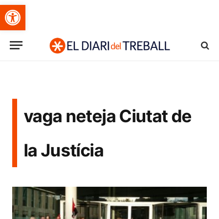
Obre la barra d'eines
vaga neteja Ciutat de
la Justícia