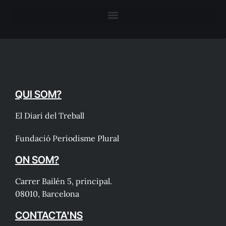
QUI SOM?
El Diari del Treball
Fundació Periodisme Plural
ON SOM?
Carrer Bailén 5, principal.
08010, Barcelona
CONTACTA'NS