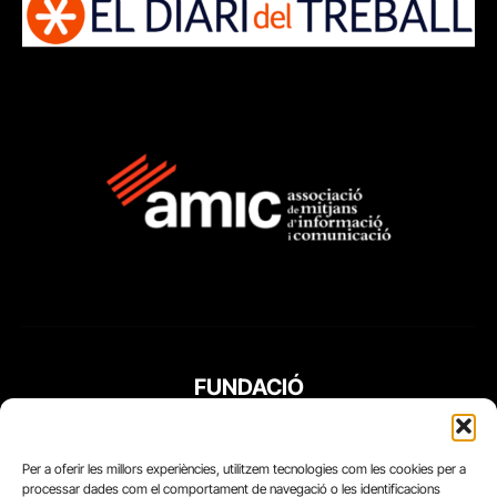
FUNDACIÓ
PERIODISME
PLURAL
Per a oferir les millors experiències, utilitzem tecnologies com les cookies per a
processar dades com el comportament de navegació o les identificacions