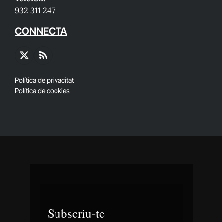
932 311 247
CONNECTA
X
RSS
(Twitter)
Política de privacitat
Política de cookies