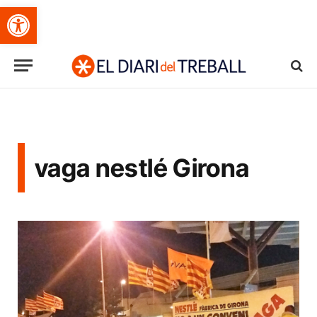
Obre la barra d'eines
vaga nestlé Girona