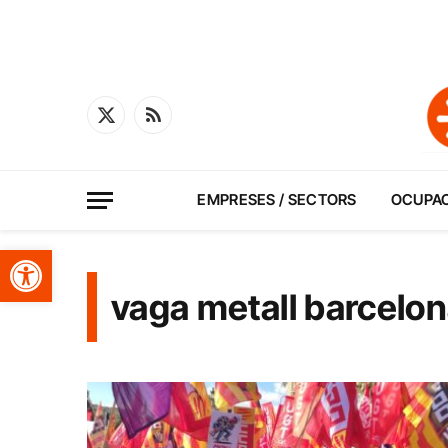
X
RSS
(Twitter)
EMPRESES / SECTORS
OCUPA
Obre la barra d'eines
vaga metall barcelo