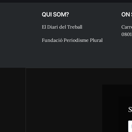
QUI SOM?
ON
El Diari del Treball
Carre
0801
Fundació Periodisme Plural