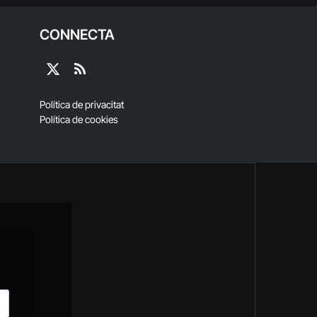
CONNECTA
X
RSS
(Twitter)
Política de privacitat
Política de cookies