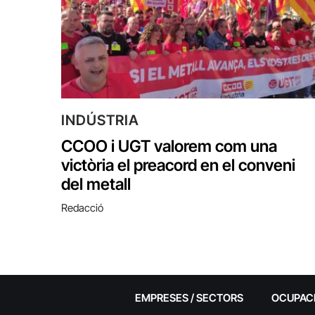
INDÚSTRIA
CCOO i UGT valorem com una
victòria el preacord en el conveni
del metall
Redacció
EMPRESES / SECTORS
OCUPAC