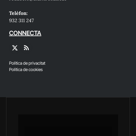
Telèfon:
932 311 247
CONNECTA
X
RSS
(Twitter)
Política de privacitat
Política de cookies