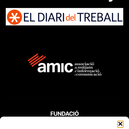
FUNDACIÓ
PERIODISME