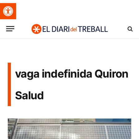
Obre la barra d'eines
vaga indefinida Quiron
Salud