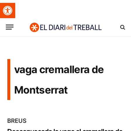
Obre la barra d'eines
vaga cremallera de
Montserrat
BREUS