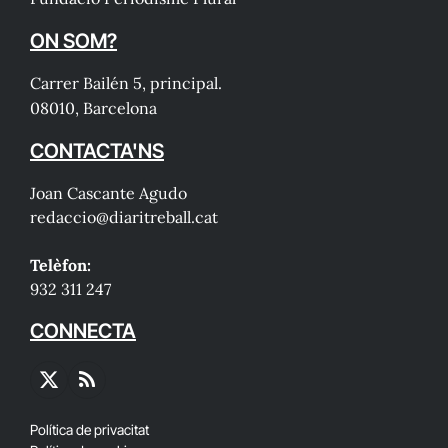
ON SOM?
Carrer Bailén 5, principal.
08010, Barcelona
CONTACTA'NS
Joan Cascante Agudo
redaccio@diaritreball.cat
Telèfon:
932 311 247
CONNECTA
X
RSS
(Twitter)
Política de privacitat