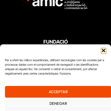
FUNDACIÓ
PERIODISME
PLURAL
Per a oferir les millors experiències, utilitzem tecnologies com les cookies per a
processar dades com el comportament de navegació o les identificacions
úniques en aquest lloc. No consentir o retirar el consentiment, pot afectar
negativament unes certes característiques i funcions.
ACCEPTAR
DENEGAR