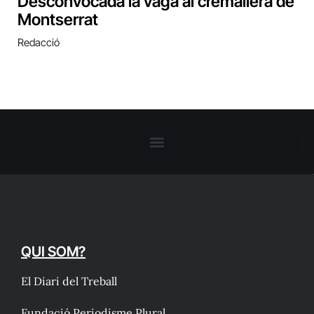
Desconvocada la vaga al cremallera de
Montserrat
Redacció
QUI SOM?
El Diari del Treball
Fundació Periodisme Plural