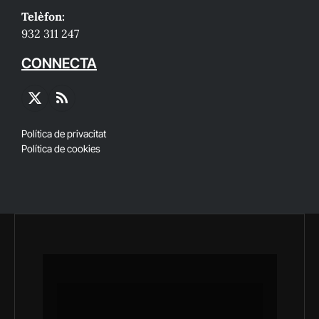
Telèfon:
932 311 247
CONNECTA
X
RSS
(Twitter)
Política de privacitat
Política de cookies