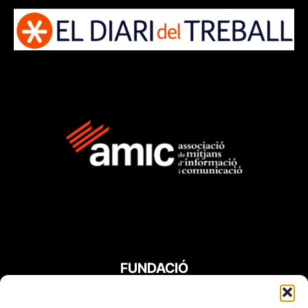
FUNDACIÓ
PERIODISME