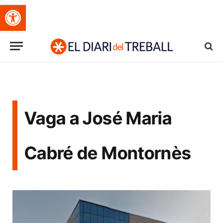
Obre la barra d'eines
Vaga a José Maria
Cabré de Montornès