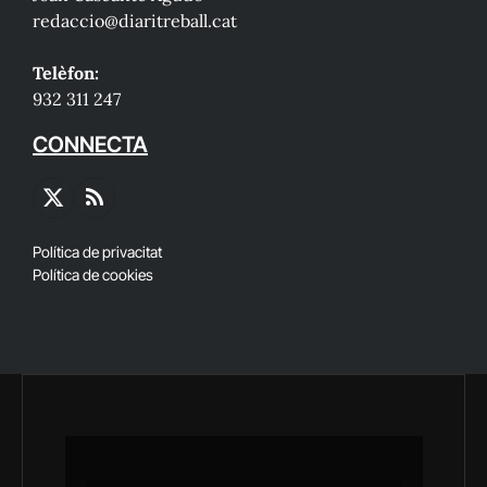
redaccio@diaritreball.cat
Telèfon:
932 311 247
CONNECTA
X
RSS
(Twitter)
Política de privacitat
Política de cookies