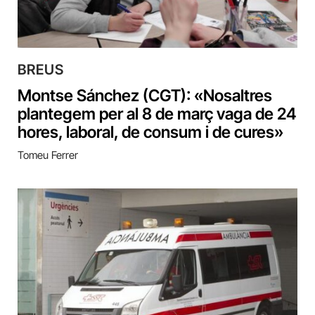
BREUS
Montse Sánchez (CGT): «Nosaltres
plantegem per al 8 de març vaga de 24
hores, laboral, de consum i de cures»
Tomeu Ferrer