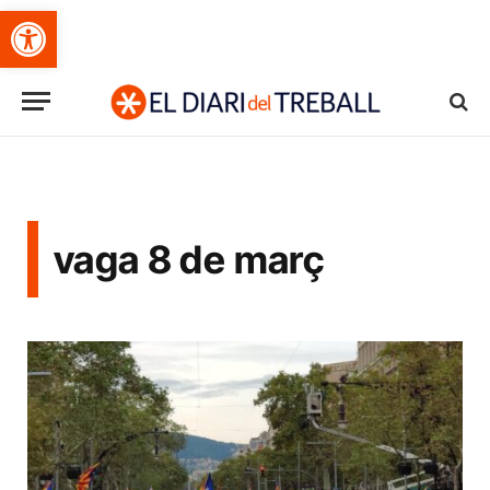
Obre la barra d'eines
vaga 8 de març