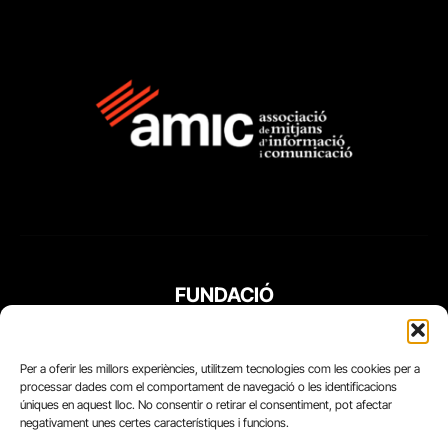
FUNDACIÓ
PERIODISME
PLURAL
Per a oferir les millors experiències, utilitzem tecnologies com les cookies per a
processar dades com el comportament de navegació o les identificacions
úniques en aquest lloc. No consentir o retirar el consentiment, pot afectar
negativament unes certes característiques i funcions.