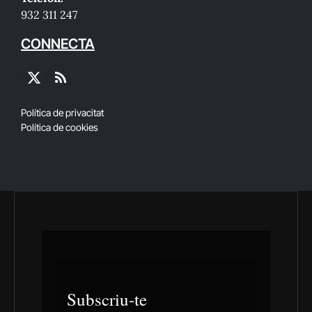
932 311 247
CONNECTA
X
RSS
(Twitter)
Política de privacitat
Política de cookies