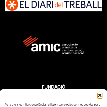
FUNDACIÓ
PERIODISME
PLURAL
Per a oferir les millors experiències, utilitzem tecnologies com les cookies per a