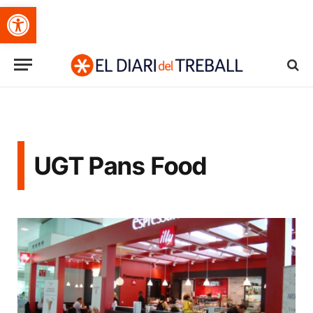
Obre la barra d'eines
UGT Pans Food