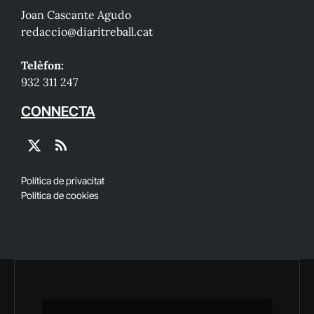
Joan Cascante Agudo
redaccio@diaritreball.cat
Telèfon:
932 311 247
CONNECTA
X
RSS
(Twitter)
Política de privacitat
Política de cookies