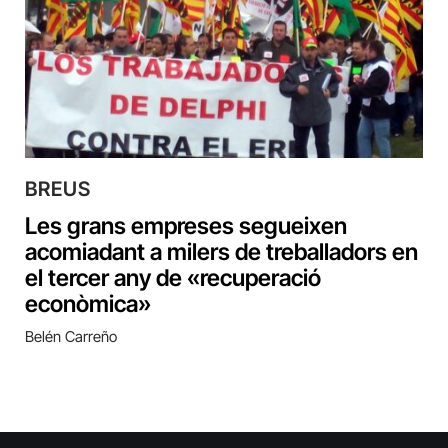
BREUS
Les grans empreses segueixen
acomiadant a milers de treballadors en
el tercer any de «recuperació
econòmica»
Belén Carreño