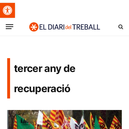
Obre la barra d'eines
tercer any de
recuperació