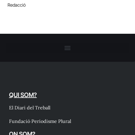
Redacció
QUI SOM?
El Diari del Treball
Fundació Periodisme Plural
ON SOM?