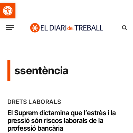
Obre la barra d'eines
ssentència
DRETS LABORALS
El Suprem dictamina que l’estrès i la
pressió són riscos laborals de la
professió bancària