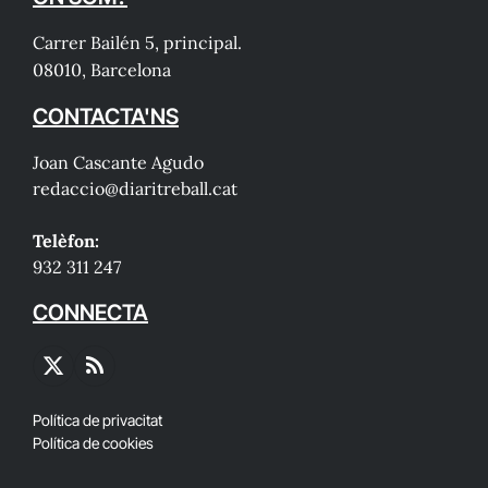
Carrer Bailén 5, principal.
08010, Barcelona
CONTACTA'NS
Joan Cascante Agudo
redaccio@diaritreball.cat
Telèfon:
932 311 247
CONNECTA
X
RSS
(Twitter)
Política de privacitat
Política de cookies