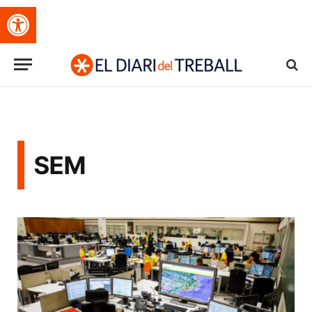
Obre la barra d'eines
SEM