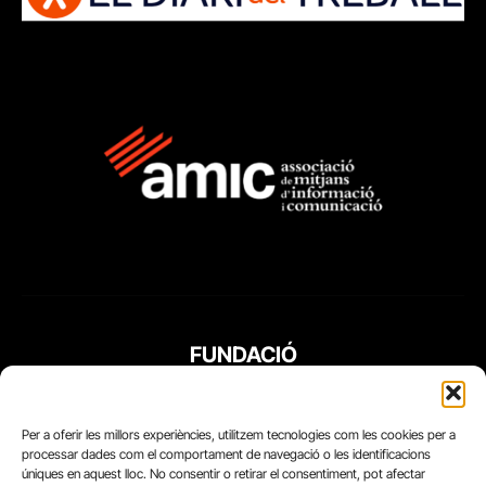
FUNDACIÓ
PERIODISME
PLURAL
Per a oferir les millors experiències, utilitzem tecnologies com les cookies per a
processar dades com el comportament de navegació o les identificacions
úniques en aquest lloc. No consentir o retirar el consentiment, pot afectar