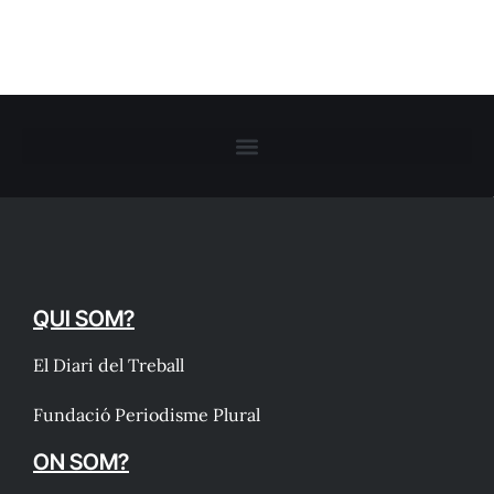
QUI SOM?
El Diari del Treball
Fundació Periodisme Plural
ON SOM?