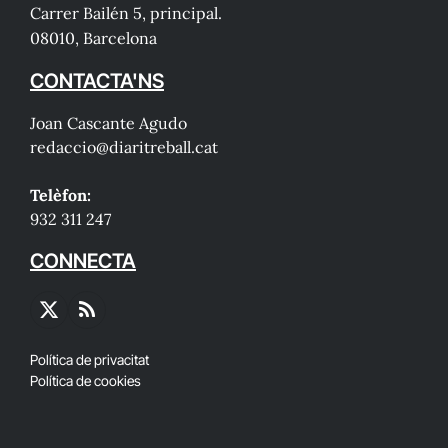
Carrer Bailén 5, principal.
08010, Barcelona
CONTACTA'NS
Joan Cascante Agudo
redaccio@diaritreball.cat
Telèfon:
932 311 247
CONNECTA
X
RSS
(Twitter)
Política de privacitat
Política de cookies