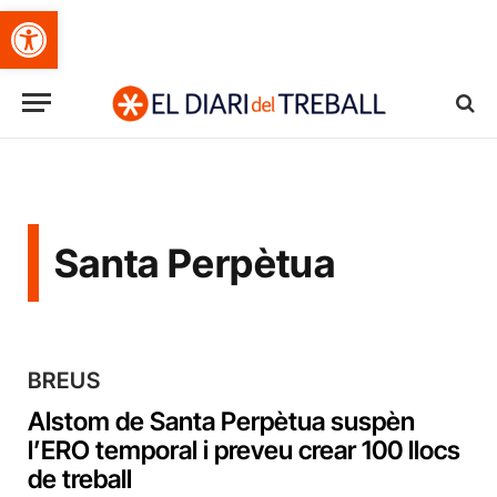
Obre la barra d'eines
Santa Perpètua
BREUS
Alstom de Santa Perpètua suspèn
l’ERO temporal i preveu crear 100 llocs
de treball