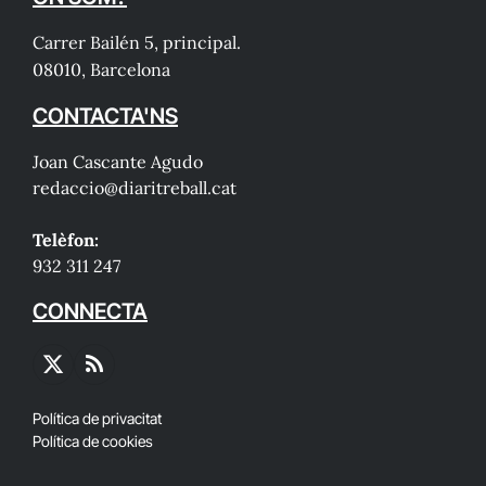
Carrer Bailén 5, principal.
08010, Barcelona
CONTACTA'NS
Joan Cascante Agudo
redaccio@diaritreball.cat
Telèfon:
932 311 247
CONNECTA
X
RSS
(Twitter)
Política de privacitat
Política de cookies