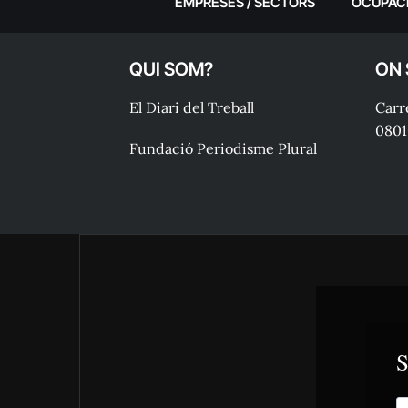
EMPRESES / SECTORS
OCUPAC
QUI SOM?
ON
El Diari del Treball
Carre
0801
Fundació Periodisme Plural