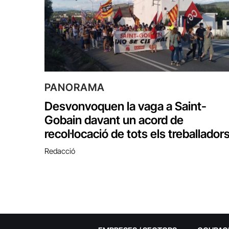
PANORAMA
Desvonvoquen la vaga a Saint-
Gobain davant un acord de
recol·locació de tots els treballador
Redacció