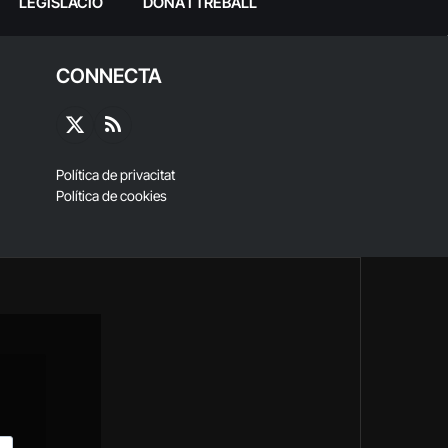
LEGISLACIÓ
DONA I TREBALL
CONNECTA
X
RSS
(Twitter)
Política de privacitat
Política de cookies