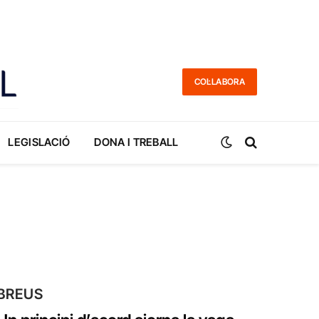
COL·LABORA
LEGISLACIÓ
DONA I TREBALL
BREUS