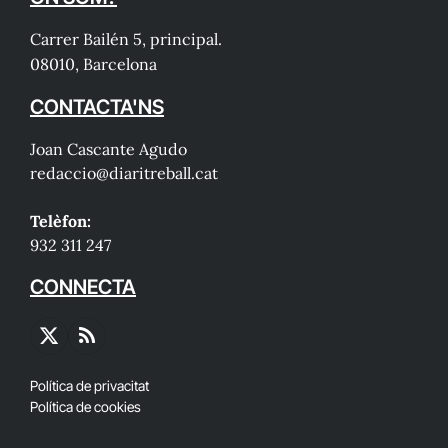
Carrer Bailén 5, principal.
08010, Barcelona
CONTACTA'NS
Joan Cascante Agudo
redaccio@diaritreball.cat
Telèfon:
932 311 247
CONNECTA
X
RSS
(Twitter)
Política de privacitat
Política de cookies