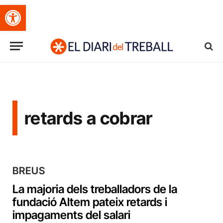
Obre la barra d'eines
retards a cobrar
BREUS
La majoria dels treballadors de la
fundació Altem pateix retards i
impagaments del salari