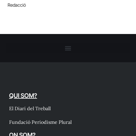
Redacció
QUI SOM?
El Diari del Treball
Fundació Periodisme Plural
ON SOM?