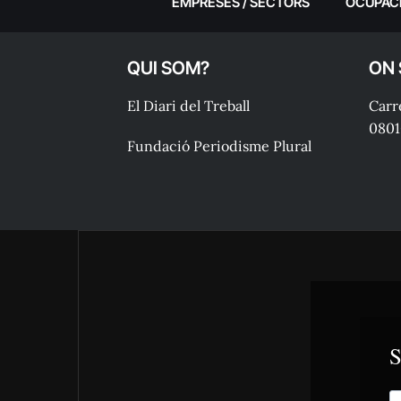
EMPRESES / SECTORS
OCUPAC
QUI SOM?
ON
El Diari del Treball
Carre
0801
Fundació Periodisme Plural