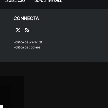
LEGISLACIÓ
DONA I TREBALL
CONNECTA
X
RSS
(Twitter)
Política de privacitat
Política de cookies