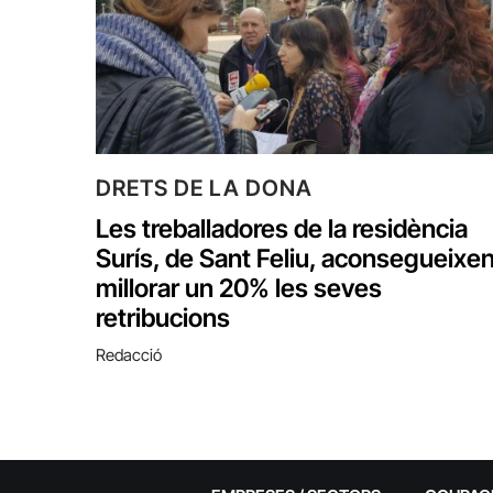
DRETS DE LA DONA
Les treballadores de la residència
Surís, de Sant Feliu, aconsegueixe
millorar un 20% les seves
retribucions
Redacció